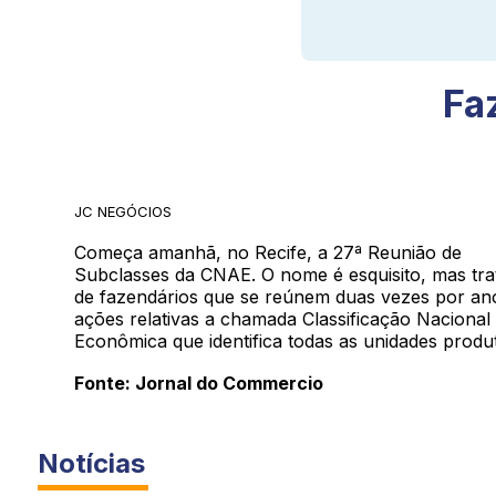
Fa
JC NEGÓCIOS
Começa amanhã, no Recife, a 27ª Reunião de
Subclasses da CNAE. O nome é esquisito, mas tr
de fazendários que se reúnem duas vezes por ano
ações relativas a chamada Classificação Nacional 
Econômica que identifica todas as unidades produt
Fonte: Jornal do Commercio
Notícias