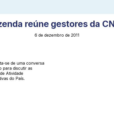
zenda reúne gestores da C
6 de dezembro de 2011
ata-se de uma conversa
 para discutir as
de Atividade
ivas do País.