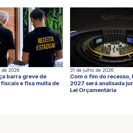
o de 2026
31 de julho de 2026
ça barra greve de
Com o fim do recesso,
fiscais e fixa multa de
2027 será analisada ju
Lei Orçamentária