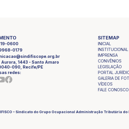
IMENTO
SITEMAP
INICIAL
2119-0600
INSTITUCIONAL
9 9968-0179
IMPRENSA
icacao@sindifiscope.org.br
CONVÊNIOS
 Aurora, 1443 - Santo Amaro
LEGISLAÇÃO
0040-090, Recife/PE
sas redes:
PORTAL JURÍDI
GALERIA DE FO
VÍDEOS
FALE CONOSCO
IFISCO – Sindicato do Grupo Ocupacional Administração Tributária d