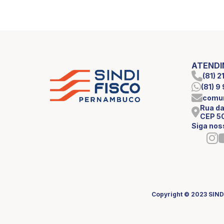
ATEND
(81) 
(81) 
comun
Rua da
CEP 5
Siga nos
Copyright © 2023 SIND