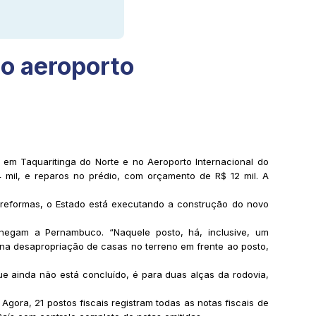
no aeroporto
s, em Taquaritinga do Norte e no Aeroporto Internacional do
 mil, e reparos no prédio, com orçamento de R$ 12 mil. A
 reformas, o Estado está executando a construção do novo
egam a Pernambuco. “Naquele posto, há, inclusive, um
o na desapropriação de casas no terreno em frente ao posto,
que ainda não está concluído, é para duas alças da rodovia,
gora, 21 postos fiscais registram todas as notas fiscais de