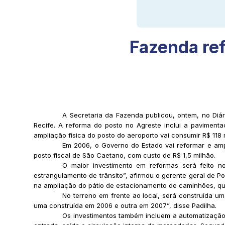
Fazenda ref
A Secretaria da Fazenda publicou, ontem, no Diári
Recife. A reforma do posto no Agreste inclui a paviment
ampliação física do posto do aeroporto vai consumir R$ 118 m
Em 2006, o Governo do Estado vai reformar e amp
posto fiscal de São Caetano, com custo de R$ 1,5 milhão.
O maior investimento em reformas será feito 
estrangulamento de trânsito”, afirmou o gerente geral de P
na ampliação do pátio de estacionamento de caminhões, que
No terreno em frente ao local, será construída um
uma construída em 2006 e outra em 2007”, disse Padilha.
Os investimentos também incluem a automatização d