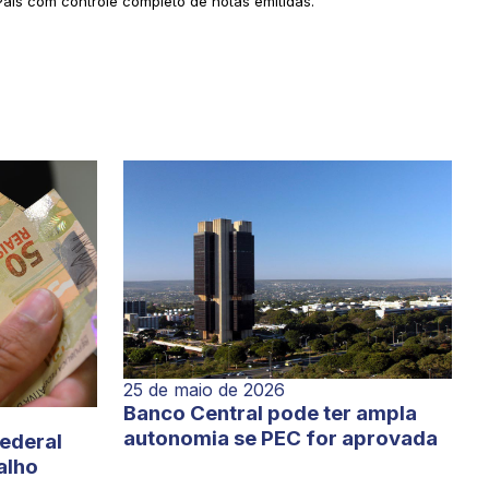
País com controle completo de notas emitidas.
25 de maio de 2026
Banco Central pode ter ampla
autonomia se PEC for aprovada
Federal
alho