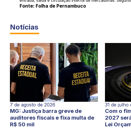
entrada, saída e circulação interna de mercadorias. Segund
Fonte: Folha de Pernambuco
Notícias
7 de agosto de 2026
31 de julho
MG: Justiça barra greve de
Com o fim
auditores fiscais e fixa multa de
2027 será
R$ 50 mil
Lei Orçam