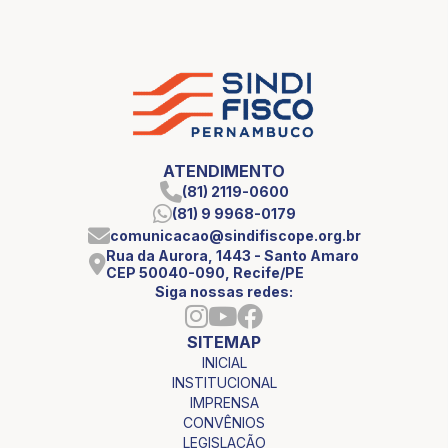
ATENDIMENTO
(81) 2119-0600
(81) 9 9968-0179
comunicacao@sindifiscope.org.br
Rua da Aurora, 1443 - Santo Amaro
CEP 50040-090, Recife/PE
Siga nossas redes:
SITEMAP
INICIAL
INSTITUCIONAL
IMPRENSA
CONVÊNIOS
LEGISLAÇÃO