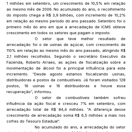
1 milhões em setembro, um crescimento de 10,5% em relação
ao mesmo mês de 2006. No acumulado do ano, o recolhimento
do imposto chega a R$ 3,9 bilhões, com incremento de 10,2%
em relação ao mesmo período do ano passado. Setembro foi o
primeiro mês do ano em que a arrecadação de ICMS obteve
crescimento em todos os setores que pagam o imposto.
O setor que teve melhor resultado de
arrecadação foi o de usinas de açúcar, com crescimento de
110% em relação ao mesmo mês do ano passado, atingindo R$
2,1 milhões recolhidos. Segundo o secretário Executivo da
Fazenda, Roberto Arraes, as ações de fiscalização sobre a
movimentação de álcool foi a principal influência para este
incremento. “Desde agosto estamos fiscalizando usinas,
distribuidoras e postos de combustíveis. Já foram visitados 128
postos, 16 usinas e 16 distribuidoras e houve essa
recuperação”, informou.
O setor de combustíveis também sofreu
influência da ação fiscal e cresceu 7% em setembro, com
arrecadação total de R$ 84,4 milhões. “A diferença desse
crescimento de arrecadação soma R$ 6,5 milhões a mais nos
cofres do Tesouro Estadual”.
No acumulado do ano, a arrecadação do setor