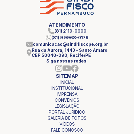
ATENDIMENTO
(81) 2119-0600
(81) 9 9968-0179
comunicacao@sindifiscope.org.br
Rua da Aurora, 1443 - Santo Amaro
CEP 50040-090, Recife/PE
Siga nossas redes:
SITEMAP
INICIAL
INSTITUCIONAL
IMPRENSA
CONVÊNIOS
LEGISLAÇÃO
PORTAL JURÍDICO
GALERIA DE FOTOS
VÍDEOS
FALE CONOSCO