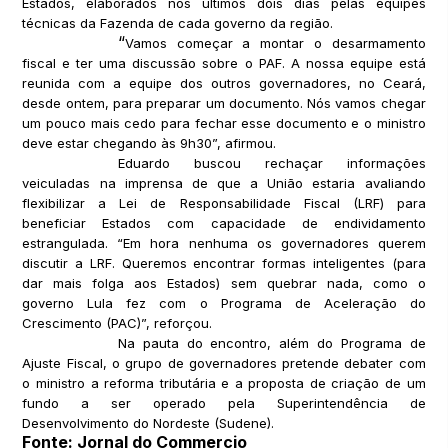
Estados, elaborados nos últimos dois dias pelas equipes
técnicas da Fazenda de cada governo da região.
“
Vamos começar a montar o desarmamento
fiscal e ter uma discussão sobre o PAF. A nossa equipe está
reunida com a equipe dos outros governadores, no Ceará,
desde ontem, para preparar um documento. Nós vamos chegar
um pouco mais cedo para fechar esse documento e o ministro
deve estar chegando às 9h30”, afirmou.
Eduardo buscou rechaçar informações
veiculadas na imprensa de que a União estaria avaliando
flexibilizar a Lei de Responsabilidade Fiscal (LRF) para
beneficiar Estados com capacidade de endividamento
estrangulada. “Em hora nenhuma os governadores querem
discutir a LRF. Queremos encontrar formas inteligentes (para
dar mais folga aos Estados) sem quebrar nada, como o
governo Lula fez com o Programa de Aceleração do
Crescimento (PAC)”, reforçou.
Na pauta do encontro, além do Programa de
Ajuste Fiscal, o grupo de governadores pretende debater com
o ministro a reforma tributária e a proposta de criação de um
fundo a ser operado pela Superintendência de
Desenvolvimento do Nordeste (Sudene).
Fonte: Jornal do Commercio