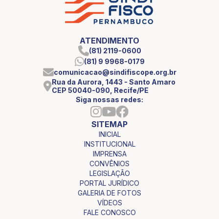
ATENDIMENTO
(81) 2119-0600
(81) 9 9968-0179
comunicacao@sindifiscope.org.br
Rua da Aurora, 1443 - Santo Amaro
CEP 50040-090, Recife/PE
Siga nossas redes:
SITEMAP
INICIAL
INSTITUCIONAL
IMPRENSA
CONVÊNIOS
LEGISLAÇÃO
PORTAL JURÍDICO
GALERIA DE FOTOS
VÍDEOS
FALE CONOSCO