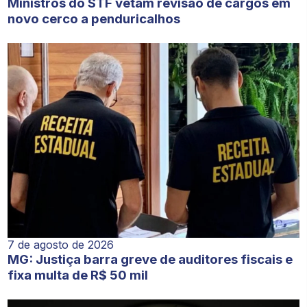
Ministros do STF vetam revisão de cargos em
novo cerco a penduricalhos
7 de agosto de 2026
MG: Justiça barra greve de auditores fiscais e
fixa multa de R$ 50 mil