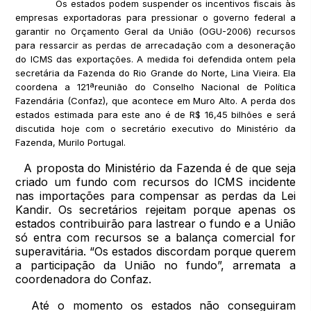
Os estados podem suspender os incentivos fiscais às
empresas exportadoras para pressionar o governo federal a
garantir no Orçamento Geral da União (OGU-2006) recursos
para ressarcir as perdas de arrecadação com a desoneração
do ICMS das exportações. A medida foi defendida ontem pela
secretária da Fazenda do Rio Grande do Norte, Lina Vieira. Ela
coordena a 121ªreunião do Conselho Nacional de Política
Fazendária (Confaz), que acontece em Muro Alto. A perda dos
estados estimada para este ano é de R$ 16,45 bilhões e será
discutida hoje com o secretário executivo do Ministério da
Fazenda, Murilo Portugal.
A proposta do Ministério da Fazenda é de que seja
criado um fundo com recursos do ICMS incidente
nas importações para compensar as perdas da Lei
Kandir. Os secretários rejeitam porque apenas os
estados contribuirão para lastrear o fundo e a União
só entra com recursos se a balança comercial for
superavitária. “Os estados discordam porque querem
a participação da União no fundo”, arremata a
coordenadora do Confaz.
Até o momento os estados não conseguiram