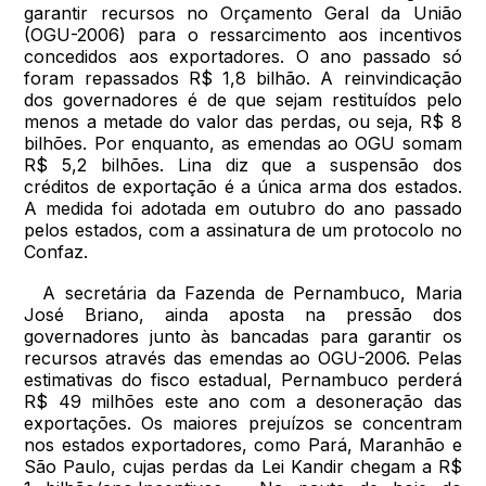
garantir recursos no Orçamento Geral da União
(OGU-2006) para o ressarcimento aos incentivos
concedidos aos exportadores. O ano passado só
foram repassados R$ 1,8 bilhão. A reinvindicação
dos governadores é de que sejam restituídos pelo
menos a metade do valor das perdas, ou seja, R$ 8
bilhões. Por enquanto, as emendas ao OGU somam
R$ 5,2 bilhões. Lina diz que a suspensão dos
créditos de exportação é a única arma dos estados.
A medida foi adotada em outubro do ano passado
pelos estados, com a assinatura de um protocolo no
Confaz.
A secretária da Fazenda de Pernambuco, Maria
José Briano, ainda aposta na pressão dos
governadores junto às bancadas para garantir os
recursos através das emendas ao OGU-2006. Pelas
estimativas do fisco estadual, Pernambuco perderá
R$ 49 milhões este ano com a desoneração das
exportações. Os maiores prejuízos se concentram
nos estados exportadores, como Pará, Maranhão e
São Paulo, cujas perdas da Lei Kandir chegam a R$