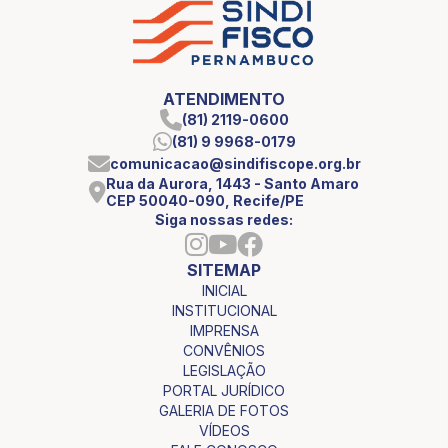
ATENDIMENTO
(81) 2119-0600
(81) 9 9968-0179
comunicacao@sindifiscope.org.br
Rua da Aurora, 1443 - Santo Amaro
CEP 50040-090, Recife/PE
Siga nossas redes:
SITEMAP
INICIAL
INSTITUCIONAL
IMPRENSA
CONVÊNIOS
LEGISLAÇÃO
PORTAL JURÍDICO
GALERIA DE FOTOS
VÍDEOS