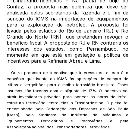
1 bilhão/ano.Incentivos – Na pauta de hoje do
Confaz, a proposta mais polêmica que deve ser
analisada pelos secretários da fazenda é o fim da
isenção do ICMS na importação de equipamentos
para a exploração de petróleo. A proposta foi
levada pelos estados do Rio de Janeiro (RJ) e Rio
Grande do Norte (RN), que pretendem revogar o
benefício fiscal. A proposta do RJ e RN contraria os
interesses dos estados, como Pernambuco, no
momento em que está em gestação a política de
incentivos para a Refinaria Abreu e Lima.
Outra proposta de incentivo que interessa ao estado é o
convênio que isenta do ICMS às operações de compra de
trilhos e vergalhões para a malha ferroviária brasileira. Esses
insumos são taxados com a alíquota de 17%. O incentivo vai
atrair investidores privados para bancar as obras de infra-
estrutura ferroviária, entre elas a Trasnordestina. O pleito foi
encaminhado pela Federação das Empresas de São Paulo
(Fiesp), pelo Sindicato da Indústria de Máquinas e
Equipamentos Ferroviários e Rodoviários e pela
AssociaçãoNacional dos Transportadores Ferroviários.