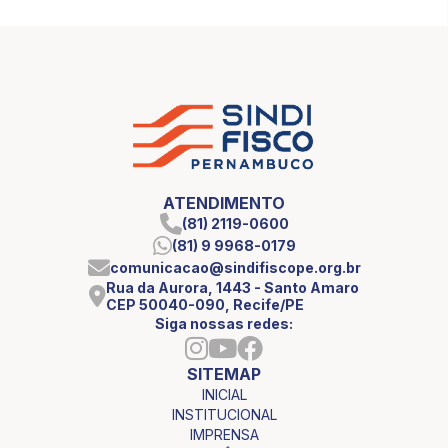
ATENDIMENTO
(81) 2119-0600
(81) 9 9968-0179
comunicacao@sindifiscope.org.br
Rua da Aurora, 1443 - Santo Amaro
CEP 50040-090, Recife/PE
Siga nossas redes:
SITEMAP
INICIAL
INSTITUCIONAL
IMPRENSA