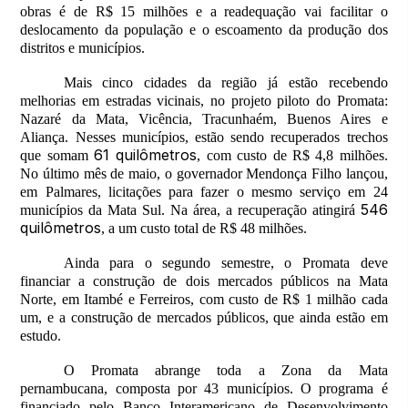
obras é de R$ 15 milhões e a readequação vai facilitar o
deslocamento da população e o escoamento da produção dos
distritos e municípios.
Mais cinco cidades da região já estão recebendo
melhorias em estradas vicinais, no projeto piloto do Promata:
Nazaré da Mata, Vicência, Tracunhaém, Buenos Aires e
Aliança. Nesses municípios, estão sendo recuperados trechos
61 quilômetros
que somam
, com custo de R$ 4,8 milhões.
No último mês de maio, o governador Mendonça Filho lançou,
em Palmares, licitações para fazer o mesmo serviço em 24
546
municípios da Mata Sul. Na área, a recuperação atingirá
quilômetros
, a um custo total de R$ 48 milhões.
Ainda para o segundo semestre, o Promata deve
financiar a construção de dois mercados públicos na Mata
Norte, em Itambé e Ferreiros, com custo de R$ 1 milhão cada
um, e a construção de mercados públicos, que ainda estão em
estudo.
O Promata abrange toda a Zona da Mata
pernambucana, composta por 43 municípios. O programa é
financiado pelo Banco Interamericano de Desenvolvimento