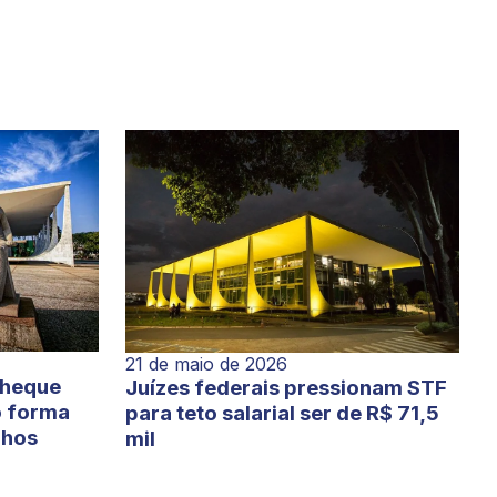
21 de maio de 2026
cheque
Juízes federais pressionam STF
o forma
para teto salarial ser de R$ 71,5
lhos
mil