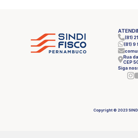
ATEND
(81) 
(81) 
comun
Rua da
CEP 5
Siga nos
Copyright © 2023 SIND