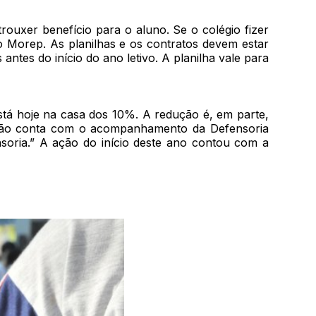
rouxer benefício para o aluno. Se o colégio fizer
o Morep. As planilhas e os contratos devem estar
ntes do início do ano letivo. A planilha vale para
stá hoje na casa dos 10%. A redução é, em parte,
 ação conta com o acompanhamento da Defensoria
soria.” A ação do início deste ano contou com a