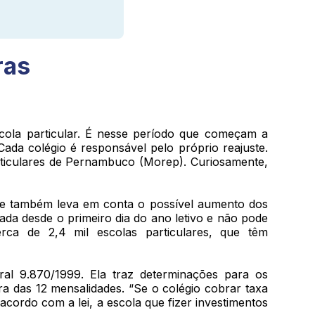
ras
cola particular. É nesse período que começam a
da colégio é responsável pelo próprio reajuste.
rticulares de Pernambuco (Morep). Curiosamente,
uste também leva em conta o possível aumento dos
xada desde o primeiro dia do ano letivo e não pode
rca de 2,4 mil escolas particulares, que têm
ral 9.870/1999. Ela traz determinações para os
ra das 12 mensalidades. “Se o colégio cobrar taxa
acordo com a lei, a escola que fizer investimentos