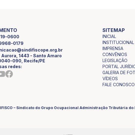
IMENTO
SITEMAP
INICIAL
2119-0600
INSTITUCIONAL
9 9968-0179
IMPRENSA
icacao@sindifiscope.org.br
CONVÊNIOS
 Aurora, 1443 - Santo Amaro
LEGISLAÇÃO
0040-090, Recife/PE
sas redes:
PORTAL JURÍDI
GALERIA DE FO
VÍDEOS
FALE CONOSCO
IFISCO – Sindicato do Grupo Ocupacional Administração Tributária d