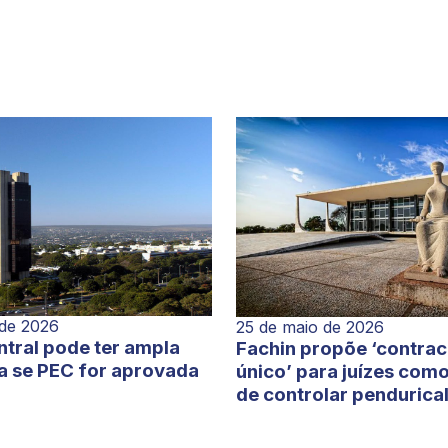
 de 2026
25 de maio de 2026
tral pode ter ampla
Fachin propõe ‘contra
a se PEC for aprovada
único’ para juízes com
de controlar pendurica