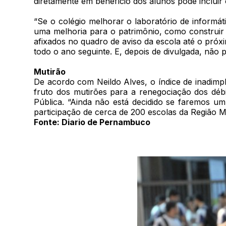
diretamente em benefício dos alunos pode incluir 
“Se o colégio melhorar o laboratório de informát
uma melhoria para o patrimônio, como construir 
afixados no quadro de aviso da escola até o próxi
todo o ano seguinte. E, depois de divulgada, não 
Mutirão
De acordo com Neildo Alves, o índice de inadimp
fruto dos mutirões para a renegociação dos dé
Pública. “Ainda não está decidido se faremos u
participação de cerca de 200 escolas da Região M
Fonte: Diario de Pernambuco