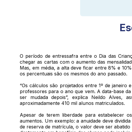
Es
O período de entressafra entre o Dia das Cria
chegar as cartas com o aumento das mensalidade
Mas, em média, a alta deve ficar entre 8% e 10
os percentuais são os mesmos do ano passado.
“Os cálculos são projetados entre 1º de janeiro
professores para o ano que vem. A data-base da ca
ser mudada depois”, explica Neildo Alves, a
aproximadamente 410 mil alunos matriculados.
Apesar de terem liberdade para estabelecer os
aumentos. Um exemplo: a anuidade deve dividida e
de reserva de matrícula, o valor deve ser abatido