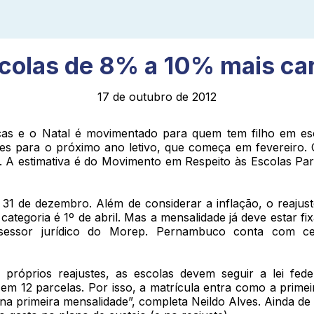
colas de 8% a 10% mais ca
17 de outubro de 2012
nças e o Natal é movimentado para quem tem filho em es
s para o próximo ano letivo, que começa em fevereiro. Ca
%. A estimativa é do Movimento em Respeito às Escolas Pa
 e 31 de dezembro. Além de considerar a inflação, o reaj
tegoria é 1º de abril. Mas a mensalidade já deve estar fi
ssessor jurídico do Morep. Pernambuco conta com ce
 próprios reajustes, as escolas devem seguir a lei fede
m 12 parcelas. Por isso, a matrícula entra como a primei
 na primeira mensalidade”, completa Neildo Alves. Ainda de 