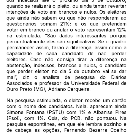
quando se realizará o pleito, ou ainda tentar reverter
intenções de voto em brancos e nulos. Os eleitores
que ainda não sabem ou que não responderam ao
questionários somam 21%; e os que pretendem
votar em branco ou anular o voto representam 12%
na estimulada. “São dados interessantes porque
percentualmente eles são significativos. Se o quadro
permanecer assim, farão a diferença, assim como a
capacidade de cada candidato de não perder
eleitores. Caso não consiga tirar a diferença na
abstenção, indecisos, brancos e nulos, o candidato
que perder eleitor no dia 5 de outubro vai se dar
mal”, diz o analista de pesquisa do Diários
Associados e professor da Universidade Federal de
Ouro Preto (MG), Adriano Cerqueira.
Na pesquisa estimulada, o eleitor recebe um cartão
com o nome dos candidatos. Nela, aparecem ainda
Simone Fontana (PSTU) com 1% e Albanise Pires
(Psol), com 1%. Oxis, do PCB, não pontuou. Na
pesquisa espontânea, em que ele lembra sozinho e
de cabeça as opções, Fernando Bezerra Coelho