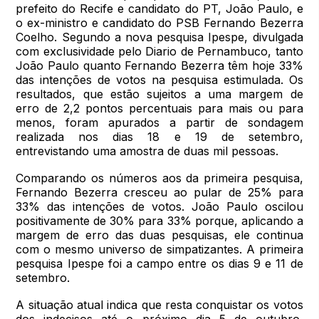
prefeito do Recife e candidato do PT, João Paulo, e
o ex-ministro e candidato do PSB Fernando Bezerra
Coelho. Segundo a nova pesquisa Ipespe, divulgada
com exclusividade pelo Diario de Pernambuco, tanto
João Paulo quanto Fernando Bezerra têm hoje 33%
das intenções de votos na pesquisa estimulada. Os
resultados, que estão sujeitos a uma margem de
erro de 2,2 pontos percentuais para mais ou para
menos, foram apurados a partir de sondagem
realizada nos dias 18 e 19 de setembro,
entrevistando uma amostra de duas mil pessoas.
Comparando os números aos da primeira pesquisa,
Fernando Bezerra cresceu ao pular de 25% para
33% das intenções de votos. João Paulo oscilou
positivamente de 30% para 33% porque, aplicando a
margem de erro das duas pesquisas, ele continua
com o mesmo universo de simpatizantes. A primeira
pesquisa Ipespe foi a campo entre os dias 9 e 11 de
setembro.
A situação atual indica que resta conquistar os votos
dos indecisos até o próximo dia 5 de outubro,