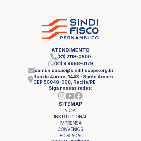
ATENDIMENTO
(81) 2119-0600
(81) 9 9968-0179
comunicacao@sindifiscope.org.br
Rua da Aurora, 1443 - Santo Amaro
CEP 50040-090, Recife/PE
Siga nossas redes:
SITEMAP
INICIAL
INSTITUCIONAL
IMPRENSA
CONVÊNIOS
LEGISLAÇÃO