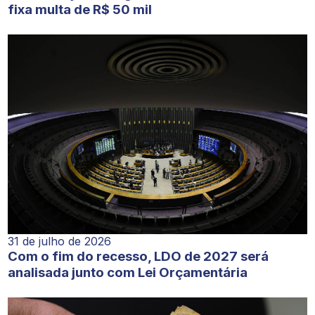
fixa multa de R$ 50 mil
31 de julho de 2026
Com o fim do recesso, LDO de 2027 será
analisada junto com Lei Orçamentária