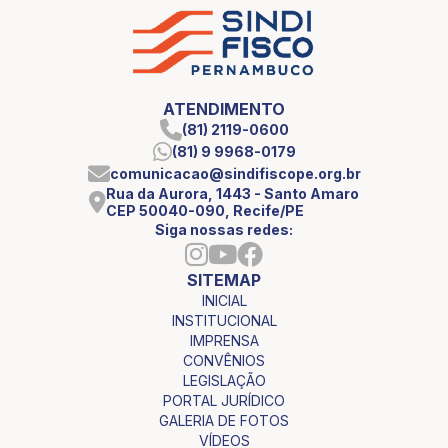
ATENDIMENTO
(81) 2119-0600
(81) 9 9968-0179
comunicacao@sindifiscope.org.br
Rua da Aurora, 1443 - Santo Amaro
CEP 50040-090, Recife/PE
Siga nossas redes:
SITEMAP
INICIAL
INSTITUCIONAL
IMPRENSA
CONVÊNIOS
LEGISLAÇÃO
PORTAL JURÍDICO
GALERIA DE FOTOS
VÍDEOS