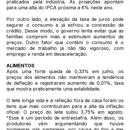
praticados pela indústria. As projeções apontam
para uma alta do IPCA próxima a 6% neste ano.
Por outro lado, a elevação da taxa de juros pode
segurar o consumo e já esfriou a concessão de
crédito. Desse modo, o governo tenta evitar que as
famílias comprem mais e estimulem aumentos de
preços. Outro fator que contém o consumo é o
mercado de trabalho já não tão vigoroso, com
emprego e renda em desaceleração.
ALIMENTOS
Após uma forte queda de 0,33% em julho, os
preços dos alimentos não mantiveram a tendência
de deflação e registraram aumento de 0,01%, taxa
que mostra praticamente uma estabilidade.
O leite longa vida e a refeição fora de casa foram os
itens que mais contribuíram para a alta da inflação
oficial. O preço do leite subiu 3,75% em agosto.
"Esse é um período de entressafra. Além disso, os
produtores vêm argumentando que houve
problemas nas pastagens, por causa do frio e das