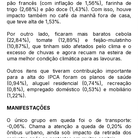
pão francês (com inflação de 1,56%), farinha de
trigo (2,68%) e pão doce (1,43%). Com isso, houve
impacto também no café da manhã fora de casa,
que teve alta de 1,53%.
Por outro lado, ficaram mais baratos cebola
(22,84%), tomate (12,89%) e feijão-mulatinho
(10,87%), que tinham sido afetados pelo clima e o
excesso de chuvas e agora recuam na esteira de
uma melhor condição climática para as lavouras.
Outros itens que tiveram contribuição importante
para a alta do IPCA foram os planos de saúde
(0,94%), aluguel residencial (0,74%), recreação
(0,8%), empregado doméstico (0,53%) e mobiliário
(1,22%).
MANIFESTAÇÕES
O único grupo em queda foi o de transporte:
-0,06%. Chama a atenção a queda de 0,20% do
ônibus urbano, ainda sob impacto da retirada dos