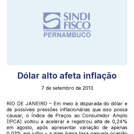
Dólar alto afeta inflação
7 de setembro de 2013
RIO DE JANEIRO – Em meio à disparada do dólar e
de possíveis pressões inflacionárias que isso possa
causar, o Índice de Preços ao Consumidor Amplo
(IPCA) voltou a acelerar e registrou alta de 0,24%
em agosto, após apresentar variação de apenas
0,03% em julho – a mais baixa taxa naquela ocasião