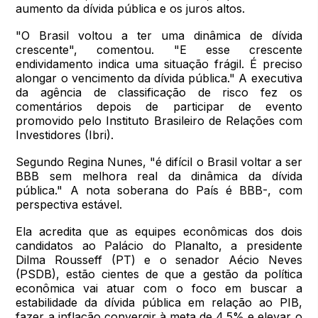
aumento da dívida pública e os juros altos.
"O Brasil voltou a ter uma dinâmica de dívida
crescente", comentou. "E esse crescente
endividamento indica uma situação frágil. É preciso
alongar o vencimento da dívida pública." A executiva
da agência de classificação de risco fez os
comentários depois de participar de evento
promovido pelo Instituto Brasileiro de Relações com
Investidores (Ibri).
Segundo Regina Nunes, "é difícil o Brasil voltar a ser
BBB sem melhora real da dinâmica da dívida
pública." A nota soberana do País é BBB-, com
perspectiva estável.
Ela acredita que as equipes econômicas dos dois
candidatos ao Palácio do Planalto, a presidente
Dilma Rousseff (PT) e o senador Aécio Neves
(PSDB), estão cientes de que a gestão da política
econômica vai atuar com o foco em buscar a
estabilidade da dívida pública em relação ao PIB,
fazer a inflação convergir à meta de 4,5% e elevar o