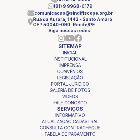
(81) 9 9968-0179
comunicacao@sindifiscope.org.br
Rua da Aurora, 1443 - Santo Amaro
CEP 50040-090, Recife/PE
Siga nossas redes:
SITEMAP
INICIAL
INSTITUCIONAL
IMPRENSA
CONVÊNIOS
LEGISLAÇÃO
PORTAL JURÍDICO
GALERIA DE FOTOS
VÍDEOS
FALE CONOSCO
SERVIÇOS
INFORMATIVO
ATUALIZAÇÃO CADASTRAL
CONSULTA CONTRACHEQUE
TABELA DE PAGAMENTO