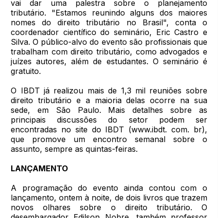
vai dar uma palestra sobre o planejamento
tributário. "Estamos reunindo alguns dos maiores
nomes do direito tributário no Brasil", conta o
coordenador científico do seminário, Eric Castro e
Silva. O público-alvo do evento são profissionais que
trabalham com direito tributário, como advogados e
juízes autores, além de estudantes. O seminário é
gratuito.
O IBDT já realizou mais de 1,3 mil reuniões sobre
direito tributário e a maioria delas ocorre na sua
sede, em São Paulo. Mais detalhes sobre as
principais discussões do setor podem ser
encontradas no site do IBDT (www.ibdt. com. br),
que promove um encontro semanal sobre o
assunto, sempre as quintas-feiras.
LANÇAMENTO
A programação do evento ainda contou com o
lançamento, ontem à noite, de dois livros que trazem
novos olhares sobre o direito tributário. O
desembargador Edilson Nobre, também professor