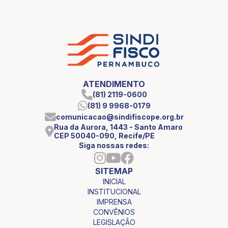
ATENDIMENTO
(81) 2119-0600
(81) 9 9968-0179
comunicacao@sindifiscope.org.br
Rua da Aurora, 1443 - Santo Amaro
CEP 50040-090, Recife/PE
Siga nossas redes:
SITEMAP
INICIAL
INSTITUCIONAL
IMPRENSA
CONVÊNIOS
LEGISLAÇÃO