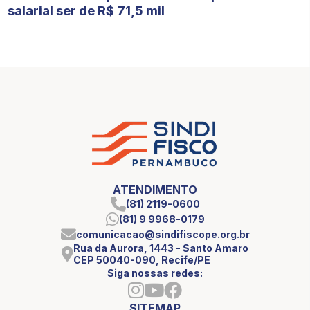
salarial ser de R$ 71,5 mil
ATENDIMENTO
(81) 2119-0600
(81) 9 9968-0179
comunicacao@sindifiscope.org.br
Rua da Aurora, 1443 - Santo Amaro
CEP 50040-090, Recife/PE
Siga nossas redes:
SITEMAP