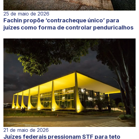
25 de maio de 2026
Fachin propõe ‘contracheque único’ para
juízes como forma de controlar penduricalhos
21 de maio de 2026
Juízes federais pressionam STF para teto