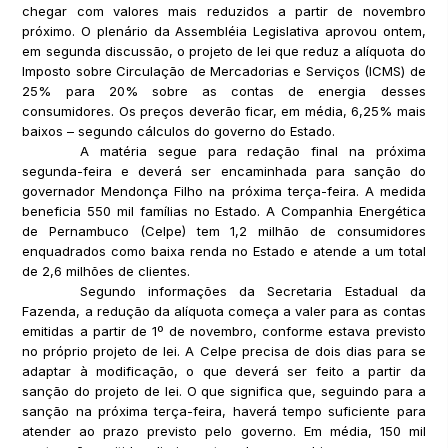
chegar com valores mais reduzidos a partir de novembro
próximo. O plenário da Assembléia Legislativa aprovou ontem,
em segunda discussão, o projeto de lei que reduz a alíquota do
Imposto sobre Circulação de Mercadorias e Serviços (ICMS) de
25% para 20% sobre as contas de energia desses
consumidores. Os preços deverão ficar, em média, 6,25% mais
baixos – segundo cálculos do governo do Estado.
A matéria segue para redação final na próxima
segunda-feira e deverá ser encaminhada para sanção do
governador Mendonça Filho na próxima terça-feira. A medida
beneficia 550 mil famílias no Estado. A Companhia Energética
de Pernambuco (Celpe) tem 1,2 milhão de consumidores
enquadrados como baixa renda no Estado e atende a um total
de 2,6 milhões de clientes.
Segundo informações da Secretaria Estadual da
Fazenda, a redução da alíquota começa a valer para as contas
emitidas a partir de 1º de novembro, conforme estava previsto
no próprio projeto de lei. A Celpe precisa de dois dias para se
adaptar à modificação, o que deverá ser feito a partir da
sanção do projeto de lei. O que significa que, seguindo para a
sanção na próxima terça-feira, haverá tempo suficiente para
atender ao prazo previsto pelo governo. Em média, 150 mil