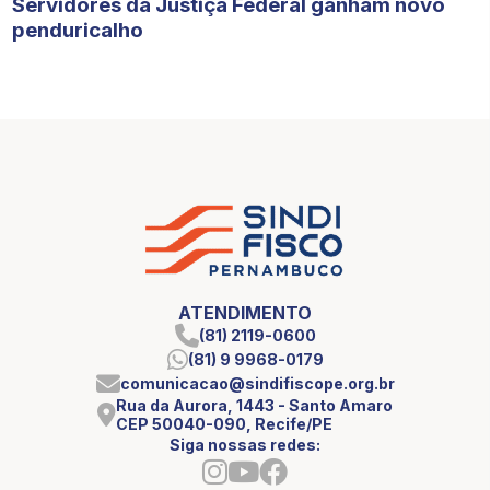
Servidores da Justiça Federal ganham novo
penduricalho
ATENDIMENTO
(81) 2119-0600
(81) 9 9968-0179
comunicacao@sindifiscope.org.br
Rua da Aurora, 1443 - Santo Amaro
CEP 50040-090, Recife/PE
Siga nossas redes: