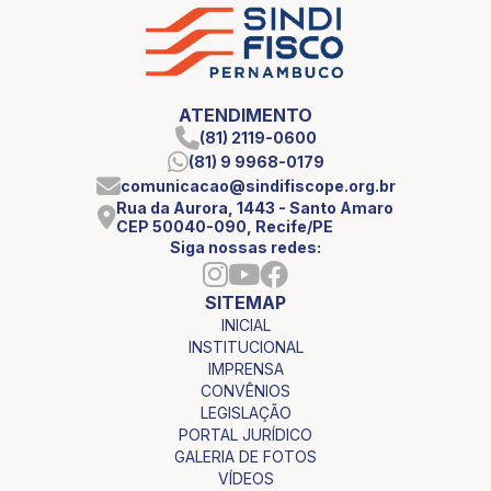
ATENDIMENTO
(81) 2119-0600
(81) 9 9968-0179
comunicacao@sindifiscope.org.br
Rua da Aurora, 1443 - Santo Amaro
CEP 50040-090, Recife/PE
Siga nossas redes:
SITEMAP
INICIAL
INSTITUCIONAL
IMPRENSA
CONVÊNIOS
LEGISLAÇÃO
PORTAL JURÍDICO
GALERIA DE FOTOS
VÍDEOS