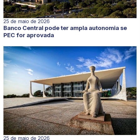
25 de maio de 2026
Banco Central pode ter ampla autonomia se
PEC for aprovada
25 de maio de 2026