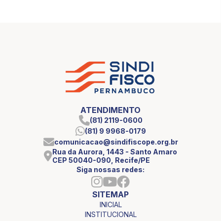
ATENDIMENTO
(81) 2119-0600
(81) 9 9968-0179
comunicacao@sindifiscope.org.br
Rua da Aurora, 1443 - Santo Amaro
CEP 50040-090, Recife/PE
Siga nossas redes:
SITEMAP
INICIAL
INSTITUCIONAL