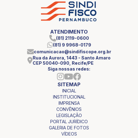
ATENDIMENTO
(81) 2119-0600
(81) 9 9968-0179
comunicacao@sindifiscope.org.br
Rua da Aurora, 1443 - Santo Amaro
CEP 50040-090, Recife/PE
Siga nossas redes:
SITEMAP
INICIAL
INSTITUCIONAL
IMPRENSA
CONVÊNIOS
LEGISLAÇÃO
PORTAL JURÍDICO
GALERIA DE FOTOS
VÍDEOS