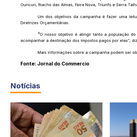
Ouricuri, Riacho das Almas, Feira Nova, Triunfo e Serra Talh
Um dos objetivos da campanha é fazer uma leitur
Diretrizes Orçamentárias.
“
O nosso objetivo é atingir tanto a população do
acompanhar a destinação dos impostos pagos por elas”, diz
Mais informações sobre a campanha podem ser obtid
Fonte: Jornal do Commercio
Notícias