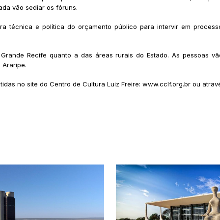
ada vão sediar os fóruns.
a técnica e política do orçamento público para intervir em proces
 Grande Recife quanto a das áreas rurais do Estado. As pessoas vão
 Araripe.
as no site do Centro de Cultura Luiz Freire: www.cclf.org.br ou atrav