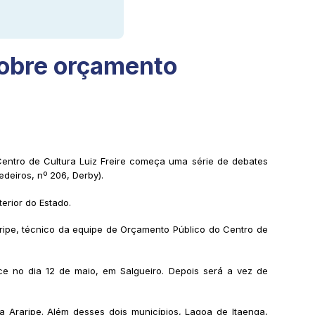
 sobre orçamento
Centro de Cultura Luiz Freire começa uma série de debates
deiros, nº 206, Derby).
erior do Estado.
aripe, técnico da equipe de Orçamento Público do Centro de
ece no dia 12 de maio, em Salgueiro. Depois será a vez de
ta Araripe. Além desses dois municípios, Lagoa de Itaenga,