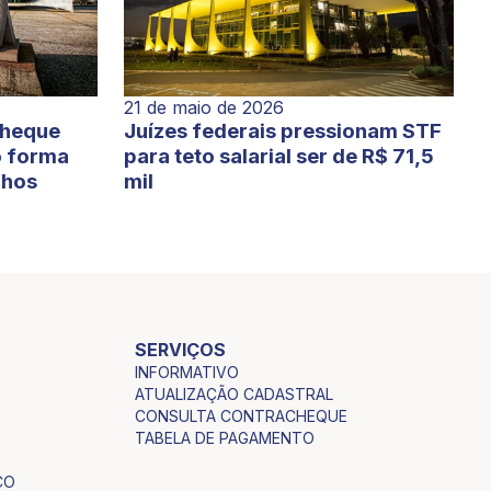
21 de maio de 2026
cheque
Juízes federais pressionam STF
o forma
para teto salarial ser de R$ 71,5
lhos
mil
SERVIÇOS
INFORMATIVO
ATUALIZAÇÃO CADASTRAL
CONSULTA CONTRACHEQUE
TABELA DE PAGAMENTO
CO