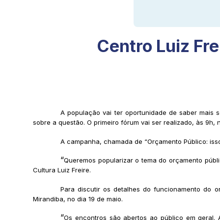
Centro Luiz Fre
A população vai ter oportunidade de saber mais s
sobre a questão. O primeiro fórum vai ser realizado, às 9h
A campanha, chamada de “Orçamento Público: isso é
“
Queremos popularizar o tema do orçamento públic
Cultura Luiz Freire.
Para discutir os detalhes do funcionamento do o
Mirandiba, no dia 19 de maio.
“
Os encontros são abertos ao público em geral. A