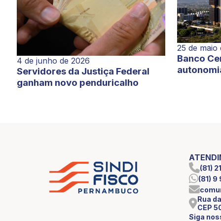
25 de maio
Banco Cen
4 de junho de 2026
autonomi
Servidores da Justiça Federal
ganham novo penduricalho
ATEND
(81) 
(81) 
comun
Rua da
CEP 5
Siga nos