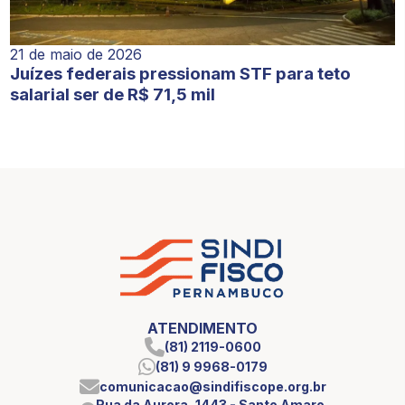
21 de maio de 2026
Juízes federais pressionam STF para teto
salarial ser de R$ 71,5 mil
ATENDIMENTO
(81) 2119-0600
(81) 9 9968-0179
comunicacao@sindifiscope.org.br
Rua da Aurora, 1443 - Santo Amaro