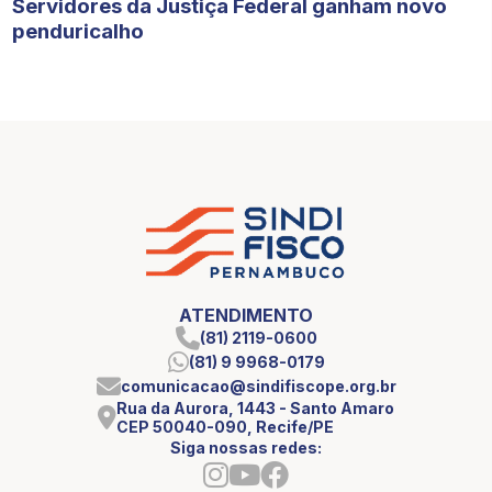
Servidores da Justiça Federal ganham novo
penduricalho
ATENDIMENTO
(81) 2119-0600
(81) 9 9968-0179
comunicacao@sindifiscope.org.br
Rua da Aurora, 1443 - Santo Amaro
CEP 50040-090, Recife/PE
Siga nossas redes: