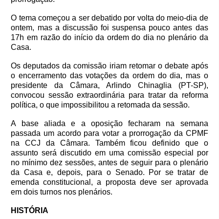
O tema começou a ser debatido por volta do meio-dia de
ontem, mas a discussão foi suspensa pouco antes das
17h em razão do início da ordem do dia no plenário da
Casa.
Os deputados da comissão iriam retomar o debate após
o encerramento das votações da ordem do dia, mas o
presidente da Câmara, Arlindo Chinaglia (PT-SP),
convocou sessão extraordinária para tratar da reforma
política, o que impossibilitou a retomada da sessão.
A base aliada e a oposição fecharam na semana
passada um acordo para votar a prorrogação da CPMF
na CCJ da Câmara. Também ficou definido que o
assunto será discutido em uma comissão especial por
no mínimo dez sessões, antes de seguir para o plenário
da Casa e, depois, para o Senado. Por se tratar de
emenda constitucional, a proposta deve ser aprovada
em dois turnos nos plenários.
HISTÓRIA