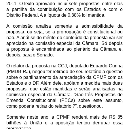
2011. O texto aprovado inclui sete propostas, entre elas
a partilha da contribuição com os Estados e com o
Distrito Federal. A alíquota de 0,38% foi mantida.
A comissão analisa somente a admissibilidade da
proposta, ou seja, se a prorrogação é constitucional ou
não. A análise do mérito do conteúdo da proposta vai ser
apreciado na comissão especial da Câmara. Só depois
a proposta é encaminhada ao plenário da Câmara e,
depois, para o Senado.
O relator da proposta na CCJ, deputado Eduardo Cunha
(PMDB-RJ), negou ter retirado de seu relatório a questão
sobre o partilhamento da arrecadação da CPMF com os
Estados e o DF. Além dele, apóiam a medida mais duas
propostas, que estão mantidas e serão analisadas na
comissão especial da Câmara. “São três Propostas de
Emenda Constitucional (PECs) sobre este assunto,
como poderia retirar do relatório ?”, questionou.
Somente neste ano, a CPMF renderá mais de R$ 35
bilhões à União e a oposição tentou derrubar essa
prorrogação.