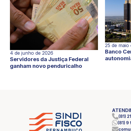
25 de maio
Banco Cen
4 de junho de 2026
autonomi
Servidores da Justiça Federal
ganham novo penduricalho
ATEND
(81) 
(81) 
comun