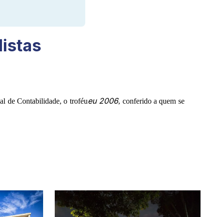
listas
eu 2006
l de Contabilidade, o troféu
, conferido a quem se