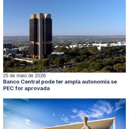
25 de maio de 2026
Banco Central pode ter ampla autonomia se
PEC for aprovada