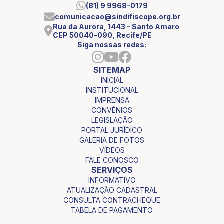
(81) 9 9968-0179
comunicacao@sindifiscope.org.br
Rua da Aurora, 1443 - Santo Amaro
CEP 50040-090, Recife/PE
Siga nossas redes:
SITEMAP
INICIAL
INSTITUCIONAL
IMPRENSA
CONVÊNIOS
LEGISLAÇÃO
PORTAL JURÍDICO
GALERIA DE FOTOS
VÍDEOS
FALE CONOSCO
SERVIÇOS
INFORMATIVO
ATUALIZAÇÃO CADASTRAL
CONSULTA CONTRACHEQUE
TABELA DE PAGAMENTO