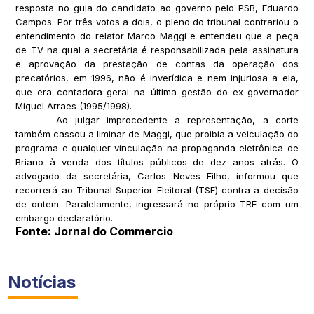
resposta no guia do candidato ao governo pelo PSB, Eduardo
Campos. Por três votos a dois, o pleno do tribunal contrariou o
entendimento do relator Marco Maggi e entendeu que a peça
de TV na qual a secretária é responsabilizada pela assinatura
e aprovação da prestação de contas da operação dos
precatórios, em 1996, não é inverídica e nem injuriosa a ela,
que era contadora-geral na última gestão do ex-governador
Miguel Arraes (1995/1998).
Ao julgar improcedente a representação, a corte
também cassou a liminar de Maggi, que proibia a veiculação do
programa e qualquer vinculação na propaganda eletrônica de
Briano à venda dos títulos públicos de dez anos atrás. O
advogado da secretária, Carlos Neves Filho, informou que
recorrerá ao Tribunal Superior Eleitoral (TSE) contra a decisão
de ontem. Paralelamente, ingressará no próprio TRE com um
embargo declaratório.
Fonte: Jornal do Commercio
Notícias