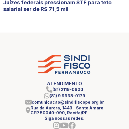
Juízes federais pressionam STF para teto
salarial ser de R$ 71,5 mil
ATENDIMENTO
(81) 2119-0600
(81) 9 9968-0179
comunicacao@sindifiscope.org.br
Rua da Aurora, 1443 - Santo Amaro
CEP 50040-090, Recife/PE
Siga nossas redes: