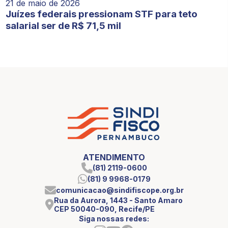
21 de maio de 2026
Juízes federais pressionam STF para teto
salarial ser de R$ 71,5 mil
ATENDIMENTO
(81) 2119-0600
(81) 9 9968-0179
comunicacao@sindifiscope.org.br
Rua da Aurora, 1443 - Santo Amaro
CEP 50040-090, Recife/PE
Siga nossas redes: