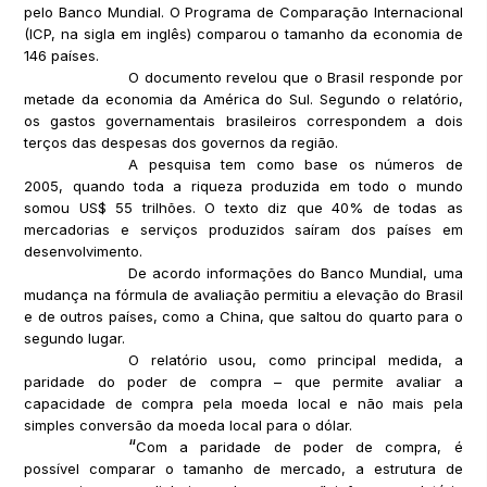
pelo Banco Mundial. O Programa de Comparação Internacional
(ICP, na sigla em inglês) comparou o tamanho da economia de
146 países.
O documento revelou que o Brasil responde por
metade da economia da América do Sul. Segundo o relatório,
os gastos governamentais brasileiros correspondem a dois
terços das despesas dos governos da região.
A pesquisa tem como base os números de
2005, quando toda a riqueza produzida em todo o mundo
somou US$ 55 trilhões. O texto diz que 40% de todas as
mercadorias e serviços produzidos saíram dos países em
desenvolvimento.
De acordo informações do Banco Mundial, uma
mudança na fórmula de avaliação permitiu a elevação do Brasil
e de outros países, como a China, que saltou do quarto para o
segundo lugar.
O relatório usou, como principal medida, a
paridade do poder de compra – que permite avaliar a
capacidade de compra pela moeda local e não mais pela
simples conversão da moeda local para o dólar.
“
Com a paridade de poder de compra, é
possível comparar o tamanho de mercado, a estrutura de