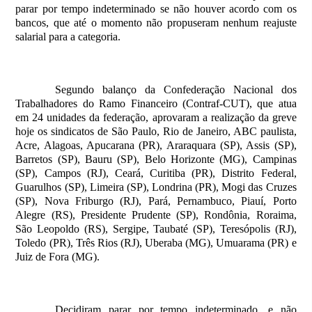
parar por tempo indeterminado se não houver acordo com os
bancos, que até o momento não propuseram nenhum reajuste
salarial para a categoria.
Segundo balanço da Confederação Nacional dos
Trabalhadores do Ramo Financeiro (Contraf-CUT), que atua
em 24 unidades da federação, aprovaram a realização da greve
hoje os sindicatos de São Paulo, Rio de Janeiro, ABC paulista,
Acre, Alagoas, Apucarana (PR), Araraquara (SP), Assis (SP),
Barretos (SP), Bauru (SP), Belo Horizonte (MG), Campinas
(SP), Campos (RJ), Ceará, Curitiba (PR), Distrito Federal,
Guarulhos (SP), Limeira (SP), Londrina (PR), Mogi das Cruzes
(SP), Nova Friburgo (RJ), Pará, Pernambuco, Piauí, Porto
Alegre (RS), Presidente Prudente (SP), Rondônia, Roraima,
São Leopoldo (RS), Sergipe, Taubaté (SP), Teresópolis (RJ),
Toledo (PR), Três Rios (RJ), Uberaba (MG), Umuarama (PR) e
Juiz de Fora (MG).
Decidiram parar por tempo indeterminado, e não