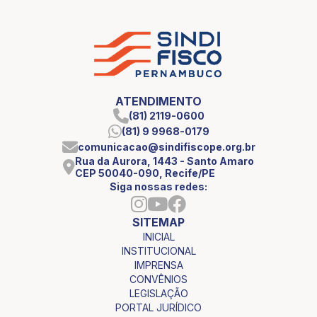
ATENDIMENTO
(81) 2119-0600
(81) 9 9968-0179
comunicacao@sindifiscope.org.br
Rua da Aurora, 1443 - Santo Amaro
CEP 50040-090, Recife/PE
Siga nossas redes:
SITEMAP
INICIAL
INSTITUCIONAL
IMPRENSA
CONVÊNIOS
LEGISLAÇÃO
PORTAL JURÍDICO