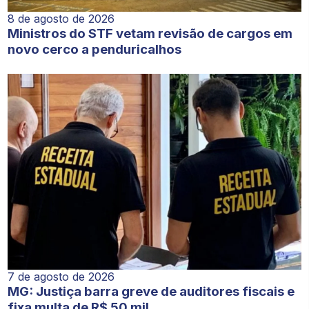
8 de agosto de 2026
Ministros do STF vetam revisão de cargos em
novo cerco a penduricalhos
7 de agosto de 2026
MG: Justiça barra greve de auditores fiscais e
fixa multa de R$ 50 mil