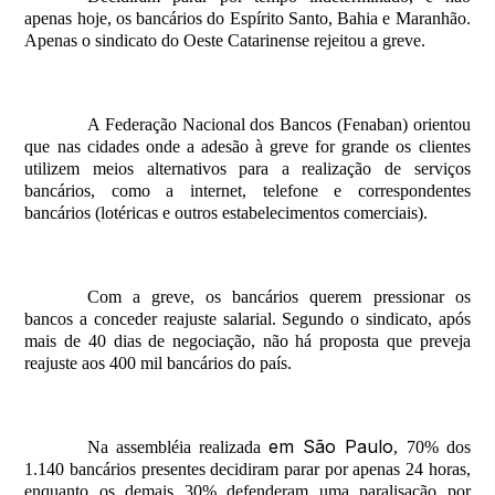
apenas hoje, os bancários do Espírito Santo, Bahia e Maranhão.
Apenas o sindicato do Oeste Catarinense rejeitou a greve.
A Federação Nacional dos Bancos (Fenaban) orientou
que nas cidades onde a adesão à greve for grande os clientes
utilizem meios alternativos para a realização de serviços
bancários, como a internet, telefone e correspondentes
bancários (lotéricas e outros estabelecimentos comerciais).
Com a greve, os bancários querem pressionar os
bancos a conceder reajuste salarial. Segundo o sindicato, após
mais de 40 dias de negociação, não há proposta que preveja
reajuste aos 400 mil bancários do país.
em São Paulo
Na assembléia realizada
, 70% dos
1.140 bancários presentes decidiram parar por apenas 24 horas,
enquanto os demais 30% defenderam uma paralisação por