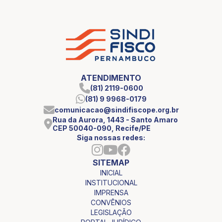
ATENDIMENTO
(81) 2119-0600
(81) 9 9968-0179
comunicacao@sindifiscope.org.br
Rua da Aurora, 1443 - Santo Amaro
CEP 50040-090, Recife/PE
Siga nossas redes:
SITEMAP
INICIAL
INSTITUCIONAL
IMPRENSA
CONVÊNIOS
LEGISLAÇÃO