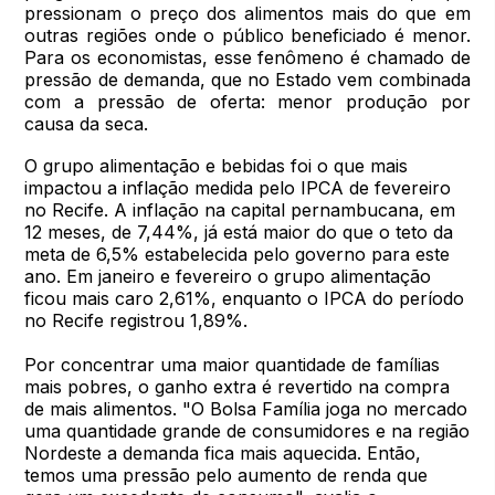
pressionam o preço dos alimentos mais do que em
outras regiões onde o público beneficiado é menor.
Para os economistas, esse fenômeno é chamado de
pressão de demanda, que no Estado vem combinada
com a pressão de oferta: menor produção por
causa da seca.
O grupo alimentação e bebidas foi o que mais
impactou a inflação medida pelo IPCA de fevereiro
no Recife. A inflação na capital pernambucana, em
12 meses, de 7,44%, já está maior do que o teto da
meta de 6,5% estabelecida pelo governo para este
ano. Em janeiro e fevereiro o grupo alimentação
ficou mais caro 2,61%, enquanto o IPCA do período
no Recife registrou 1,89%.
Por concentrar uma maior quantidade de famílias
mais pobres, o ganho extra é revertido na compra
de mais alimentos. "O Bolsa Família joga no mercado
uma quantidade grande de consumidores e na região
Nordeste a demanda fica mais aquecida. Então,
temos uma pressão pelo aumento de renda que