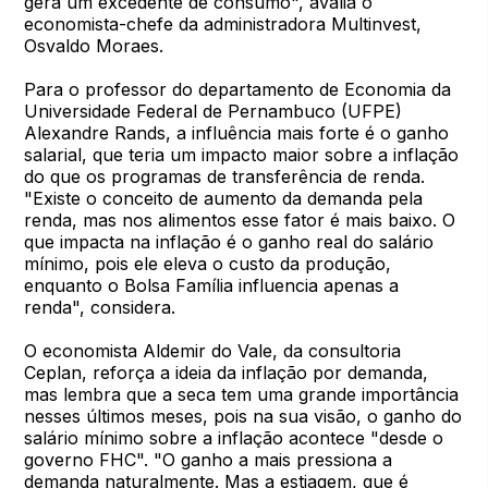
gera um excedente de consumo", avalia o
economista-chefe da administradora Multinvest,
Osvaldo Moraes.
Para o professor do departamento de Economia da
Universidade Federal de Pernambuco (UFPE)
Alexandre Rands, a influência mais forte é o ganho
salarial, que teria um impacto maior sobre a inflação
do que os programas de transferência de renda.
"Existe o conceito de aumento da demanda pela
renda, mas nos alimentos esse fator é mais baixo. O
que impacta na inflação é o ganho real do salário
mínimo, pois ele eleva o custo da produção,
enquanto o Bolsa Família influencia apenas a
renda", considera.
O economista Aldemir do Vale, da consultoria
Ceplan, reforça a ideia da inflação por demanda,
mas lembra que a seca tem uma grande importância
nesses últimos meses, pois na sua visão, o ganho do
salário mínimo sobre a inflação acontece "desde o
governo FHC". "O ganho a mais pressiona a
demanda naturalmente. Mas a estiagem, que é