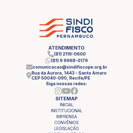
ATENDIMENTO
(81) 2119-0600
(81) 9 9968-0179
comunicacao@sindifiscope.org.br
Rua da Aurora, 1443 - Santo Amaro
CEP 50040-090, Recife/PE
Siga nossas redes:
SITEMAP
INICIAL
INSTITUCIONAL
IMPRENSA
CONVÊNIOS
LEGISLAÇÃO