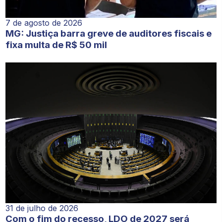
7 de agosto de 2026
MG: Justiça barra greve de auditores fiscais e
fixa multa de R$ 50 mil
31 de julho de 2026
Com o fim do recesso, LDO de 2027 será