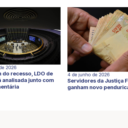
 de 2026
 do recesso, LDO de
4 de junho de 2026
 analisada junto com
Servidores da Justiça 
entária
ganham novo penduric