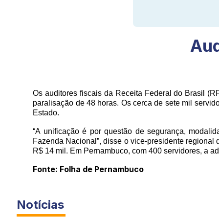
Aud
Os auditores fiscais da Receita Federal do Brasil (
paralisação de 48 horas. Os cerca de sete mil servid
Estado.
“A unificação é por questão de segurança, modalida
Fazenda Nacional”, disse o vice-presidente regional 
R$ 14 mil. Em Pernambuco, com 400 servidores, a ade
Fonte: Folha de Pernambuco
Notícias