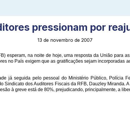
itores pressionam por reaj
13 de novembro de 2007
RFB) esperam, na noite de hoje, uma resposta da União para as 
ores no País exigem que as gratificações sejam incorporadas ao
de já seguida pelo pessoal do Ministério Público, Polícia 
do Sindicato dos Auditores Fiscais da RFB, Dauzley Miranda. A 
são à greve está de 80%, prejudicando, principalmente, a libe