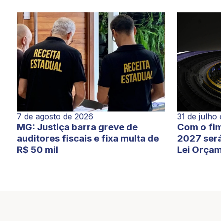
7 de agosto de 2026
31 de julho
MG: Justiça barra greve de
Com o fim
auditores fiscais e fixa multa de
2027 será
R$ 50 mil
Lei Orçam