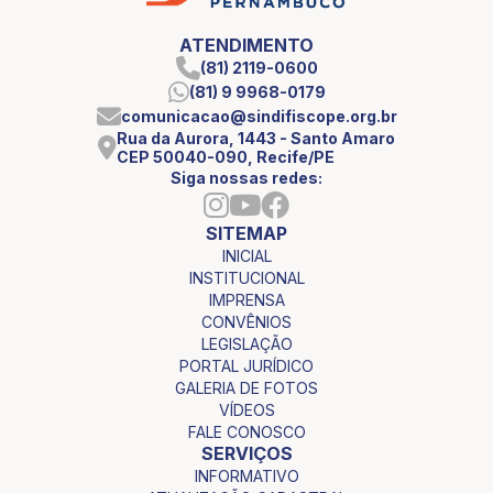
ATENDIMENTO
(81) 2119-0600
(81) 9 9968-0179
comunicacao@sindifiscope.org.br
Rua da Aurora, 1443 - Santo Amaro
CEP 50040-090, Recife/PE
Siga nossas redes:
SITEMAP
INICIAL
INSTITUCIONAL
IMPRENSA
CONVÊNIOS
LEGISLAÇÃO
PORTAL JURÍDICO
GALERIA DE FOTOS
VÍDEOS
FALE CONOSCO
SERVIÇOS
INFORMATIVO