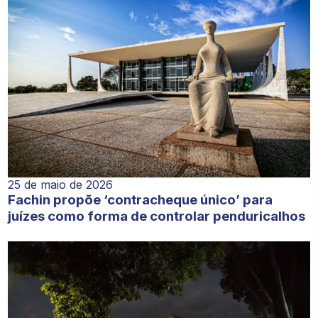
25 de maio de 2026
Fachin propõe ‘contracheque único’ para
juízes como forma de controlar penduricalhos