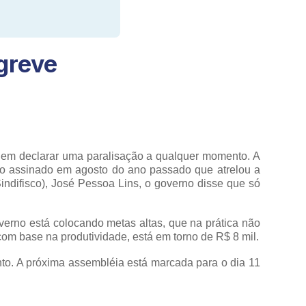
greve
odem declarar uma paralisação a qualquer momento. A
do assinado em agosto do ano passado que atrelou a
ndifisco), José Pessoa Lins, o governo disse que só
verno está colocando metas altas, que na prática não
 com base na produtividade, está em torno de R$ 8 mil.
ento. A próxima assembléia está marcada para o dia 11