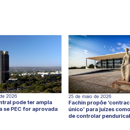
 de 2026
25 de maio de 2026
tral pode ter ampla
Fachin propõe ‘contra
a se PEC for aprovada
único’ para juízes com
de controlar pendurica