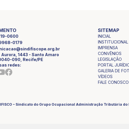
IMENTO
SITEMAP
INICIAL
2119-0600
INSTITUCIONAL
9 9968-0179
IMPRENSA
icacao@sindifiscope.org.br
CONVÊNIOS
 Aurora, 1443 - Santo Amaro
LEGISLAÇÃO
0040-090, Recife/PE
sas redes:
PORTAL JURÍDI
GALERIA DE FO
VÍDEOS
FALE CONOSCO
IFISCO – Sindicato do Grupo Ocupacional Administração Tributária d