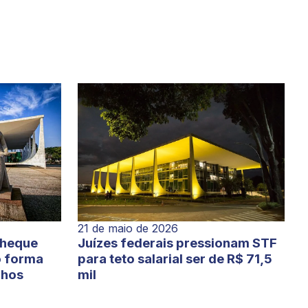
21 de maio de 2026
cheque
Juízes federais pressionam STF
o forma
para teto salarial ser de R$ 71,5
lhos
mil