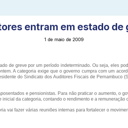
tores entram em estado de 
1 de maio de 2009
ado de greve por um período indeterminado. Ou seja, eles p
 ontem. A categoria exige que o governo cumpra com um acor
esidente do Sindicato dos Auditores Fiscais de Pernambuco (Si
 aposentados e pensionistas. Para não praticar o aumento, o go
se inicial da categoria, contando o rendimento e a remuneração
ria vai fazer várias reuniões internas para fortalecer o movim