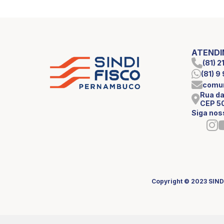
ATEND
(81) 
(81) 
comun
Rua da
CEP 5
Siga nos
Copyright © 2023 SIND