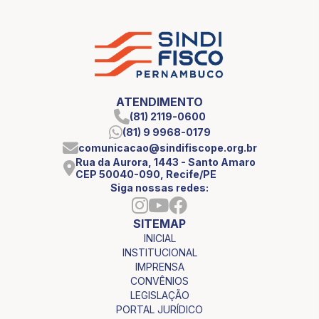
ATENDIMENTO
(81) 2119-0600
(81) 9 9968-0179
comunicacao@sindifiscope.org.br
Rua da Aurora, 1443 - Santo Amaro
CEP 50040-090, Recife/PE
Siga nossas redes:
SITEMAP
INICIAL
INSTITUCIONAL
IMPRENSA
CONVÊNIOS
LEGISLAÇÃO
PORTAL JURÍDICO