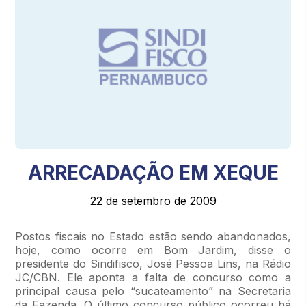
ARRECADAÇÃO EM XEQUE
22 de setembro de 2009
Postos fiscais no Estado estão sendo abandonados,
hoje, como ocorre
em Bom Jardim
, disse o
presidente do Sindifisco, José Pessoa Lins, na Rádio
JC/CBN. Ele aponta a falta de concurso como a
principal causa pelo “sucateamento” na Secretaria
da Fazenda. O último concurso público ocorreu há