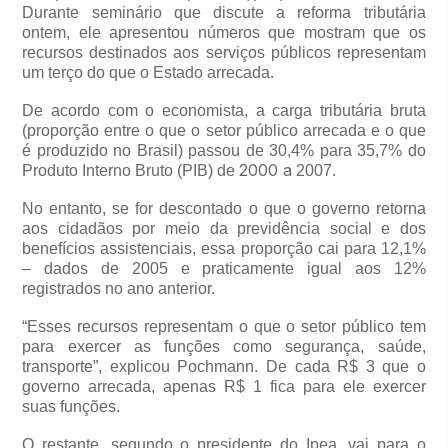
Durante seminário que discute a reforma tributária
ontem, ele apresentou números que mostram que os
recursos destinados aos serviços públicos representam
um terço do que o Estado arrecada.
De acordo com o economista, a carga tributária bruta
(proporção entre o que o setor público arrecada e o que
é produzido no Brasil) passou de 30,4% para 35,7% do
2000 a
Produto Interno Bruto (PIB) de
2007.
No entanto, se for descontado o que o governo retorna
aos cidadãos por meio da previdência social e dos
benefícios assistenciais, essa proporção cai para 12,1%
– dados de 2005 e praticamente igual aos 12%
registrados no ano anterior.
“Esses recursos representam o que o setor público tem
para exercer as funções como segurança, saúde,
transporte”, explicou Pochmann. De cada R$ 3 que o
governo arrecada, apenas R$ 1 fica para ele exercer
suas funções.
O restante, segundo o presidente do Ipea, vai para o