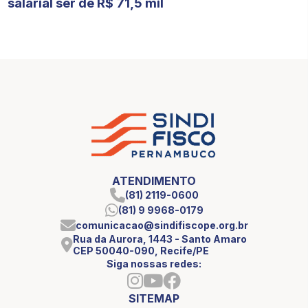
salarial ser de R$ 71,5 mil
ATENDIMENTO
(81) 2119-0600
(81) 9 9968-0179
comunicacao@sindifiscope.org.br
Rua da Aurora, 1443 - Santo Amaro
CEP 50040-090, Recife/PE
Siga nossas redes:
SITEMAP