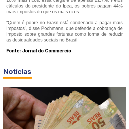
10% mais ricos, essa carga é de apenas 22,7%. Pelos
cálculos do presidente do Ipea, os pobres pagam 44%
mais impostos do que os mais ricos.
“Quem é pobre no Brasil está condenado a pagar mais
impostos”, disse Pochmann, que defende a cobrança de
imposto sobre grandes fortunas como forma de reduzir
as desigualdades sociais no Brasil.
Fonte: Jornal do Commercio
Notícias