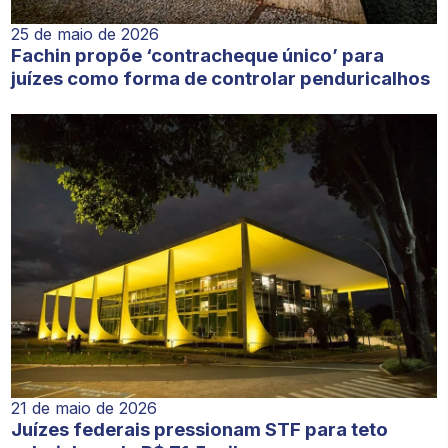
25 de maio de 2026
Fachin propõe ‘contracheque único’ para
juízes como forma de controlar penduricalhos
21 de maio de 2026
Juízes federais pressionam STF para teto