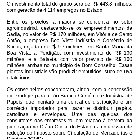
O
investimento total do grupo será de R$ 443,8 milhões,
com geração de 4.114 empregos no Estado.
Entre os projetos, a maioria se concentra no setor
agroindustrial, destacando-se os empreendimentos da
Sadia, no valor de R$ 170 milhões, em Vitória de Santo
Antão, a empresa Boa Vista Indústria e Comércio de
em Santa Maria
Sucos, orçada em R$ 9,7 milhões,
da
Boa Vista, a Perdigão, com investimento de R$ 130
milhões, e a Batávia, com valor previsto de R$ 100
milhões, ambas no município de Bom Conselho. Essas
plantas industriais vão produzir embutidos, suco de uva
e laticínios.
Os conselheiros concordaram, ainda, com a concessão
do Prodepe para a Rio Branco Comércio e Indústria de
Papéis, que montará uma central de distribuição e um
comércio importador para trazer e distribuir papéis,
cartolinas e envelopes. Uma das queixas dos
consultores das empresas foi em relação à demora da
publicação no Diário Oficial do Estado da concessão de
redução do Imposto sobre Circulação de Mercadorias e