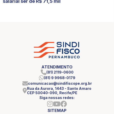
salarial ser de R$ 71,5 mil
ATENDIMENTO
(81) 2119-0600
(81) 9 9968-0179
comunicacao@sindifiscope.org.br
Rua da Aurora, 1443 - Santo Amaro
CEP 50040-090, Recife/PE
Siga nossas redes:
SITEMAP