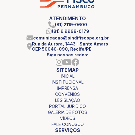
ATENDIMENTO
(81) 2119-0600
(81) 9 9968-0179
comunicacao@sindifiscope.org.br
Rua da Aurora, 1443 - Santo Amaro
CEP 50040-090, Recife/PE
Siga nossas redes:
SITEMAP
INICIAL
INSTITUCIONAL
IMPRENSA
CONVÊNIOS
LEGISLAÇÃO
PORTAL JURÍDICO
GALERIA DE FOTOS
VÍDEOS
FALE CONOSCO
SERVIÇOS