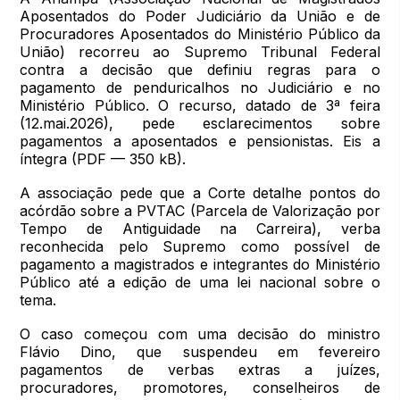
Aposentados do Poder Judiciário da União e de
Procuradores Aposentados do Ministério Público da
União) recorreu ao Supremo Tribunal Federal
contra a decisão que definiu regras para o
pagamento de penduricalhos no Judiciário e no
Ministério Público. O recurso, datado de 3ª feira
(12.mai.2026), pede esclarecimentos sobre
pagamentos a aposentados e pensionistas. Eis a
íntegra (PDF — 350 kB).
A associação pede que a Corte detalhe pontos do
acórdão sobre a PVTAC (Parcela de Valorização por
Tempo de Antiguidade na Carreira), verba
reconhecida pelo Supremo como possível de
pagamento a magistrados e integrantes do Ministério
Público até a edição de uma lei nacional sobre o
tema.
O caso começou com uma decisão do ministro
Flávio Dino, que suspendeu em fevereiro
pagamentos de verbas extras a juízes,
procuradores, promotores, conselheiros de