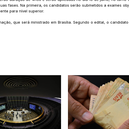
duas fases. Na primeira, os candidatos serão submetidos a exames obj
mente para nível superior.
ção, que será ministrado em Brasília. Segundo o edital, o candidat