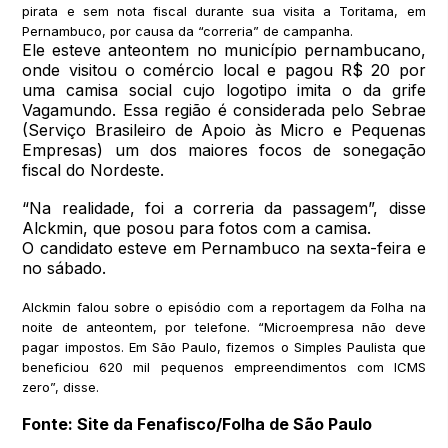
pirata e sem nota fiscal durante sua visita a Toritama, em
Pernambuco, por causa da “correria” de campanha.
Ele esteve anteontem no município pernambucano,
onde visitou o comércio local e pagou R$ 20 por
uma camisa social cujo logotipo imita o da grife
Vagamundo. Essa região é considerada pelo Sebrae
(Serviço Brasileiro de Apoio às Micro e Pequenas
Empresas) um dos maiores focos de sonegação
fiscal do Nordeste.
“Na realidade, foi a correria da passagem”, disse
Alckmin, que posou para fotos com a camisa.
O candidato esteve em Pernambuco na sexta-feira e
no sábado.
Alckmin falou sobre o episódio com a reportagem da Folha na
noite de anteontem, por telefone. “Microempresa não deve
pagar impostos. Em São Paulo, fizemos o Simples Paulista que
beneficiou 620 mil pequenos empreendimentos com ICMS
zero”, disse.
Fonte: Site da Fenafisco/Folha de São Paulo