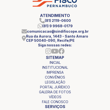
ATENDIMENTO
(81) 2119-0600
(81) 9 9968-0179
comunicacao@sindifiscope.org.br
Rua da Aurora, 1443 - Santo Amaro
CEP 50040-090, Recife/PE
Siga nossas redes:
SITEMAP
INICIAL
INSTITUCIONAL
IMPRENSA
CONVÊNIOS
LEGISLAÇÃO
PORTAL JURÍDICO
GALERIA DE FOTOS
VÍDEOS
FALE CONOSCO
SERVIÇOS