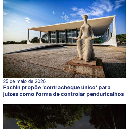
25 de maio de 2026
Fachin propõe ‘contracheque único’ para
juízes como forma de controlar penduricalhos