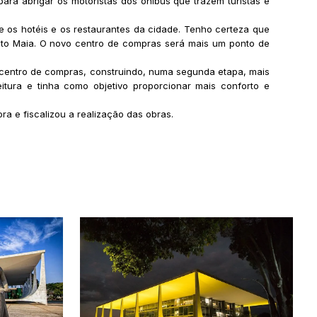
ra abrigar os motoristas dos ônibus que trazem turistas e
 os hotéis e os restaurantes da cidade. Tenho certeza que
esto Maia. O novo centro de compras será mais um ponto de
 centro de compras, construindo, numa segunda etapa, mais
ura e tinha como objetivo proporcionar mais conforto e
a e fiscalizou a realização das obras.