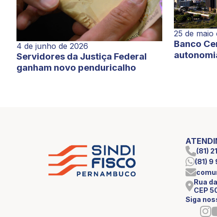
25 de maio
Banco Cen
4 de junho de 2026
autonomi
Servidores da Justiça Federal
ganham novo penduricalho
ATEND
(81) 
(81) 
comun
Rua da
CEP 5
Siga nos