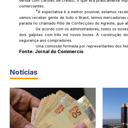
venda com cartões de crédito, o que era praticamente imp
comerciantes.
“
A expectativa é a melhor possível, estamos rec
vamos receber gente de todo o Brasil, temos mercadorias 
parada no chamado Pólo de Confecções do Agreste, que al
De acordo com os administradores, todos os boxes
dois galpões com três mil novos boxes. A construção d
segurança aos compradores.
Uma comissão formada por representantes dos feira
Fonte: Jornal do Commercio
Notícias