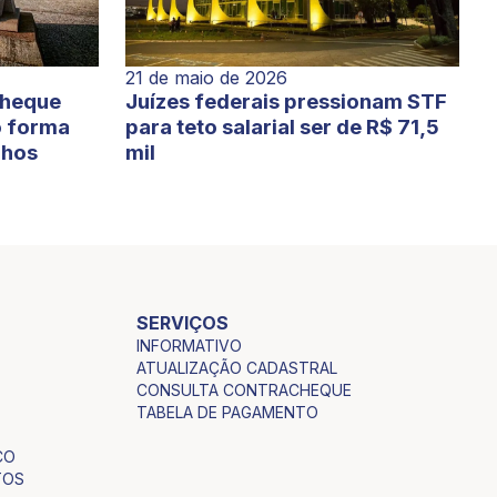
21 de maio de 2026
cheque
Juízes federais pressionam STF
o forma
para teto salarial ser de R$ 71,5
lhos
mil
SERVIÇOS
INFORMATIVO
ATUALIZAÇÃO CADASTRAL
CONSULTA CONTRACHEQUE
TABELA DE PAGAMENTO
CO
TOS