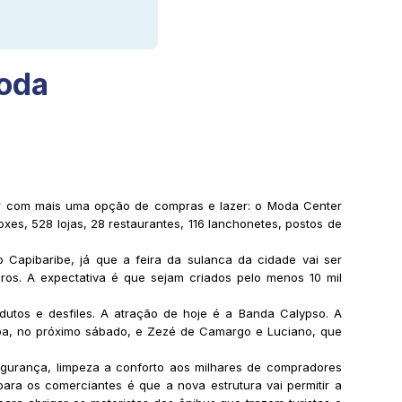
oda
tar com mais uma opção de compras e lazer: o Moda Center
es, 528 lojas, 28 restaurantes, 116 lanchonetes, postos de
Capibaribe, já que a feira da sulanca da cidade vai ser
iros. A expectativa é que sejam criados pelo menos 10 mil
utos e desfiles. A atração de hoje é a Banda Calypso. A
ba, no próximo sábado, e Zezé de Camargo e Luciano, que
gurança, limpeza a conforto aos milhares de compradores
ra os comerciantes é que a nova estrutura vai permitir a