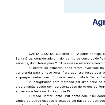
Ag
SANTA CRUZ DO CAPIBARIBE – A partir de hoje, o
Santa Cruz, considerado o maior centro de compras do País
serviços, dormitórios para 2 mil pessoas e estacionamento p
O centro de compras, onde foram investidos R$ 
transferida para o novo local. Para que isso fosse possí
empregos diretos com o funcionamento do Moda Center Sant
A inauguração será marcada por uma série de sh
programação segue com apresentações de Aviões do Forró
encerram a festa no domingo, dia 15.
O Moda Center Santa Cruz conta com 7 mil cond
vindos de outras cidades e estados em busca de confecçõ