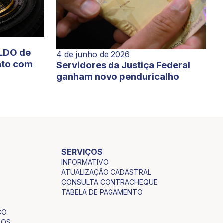
 LDO de
4 de junho de 2026
nto com
Servidores da Justiça Federal
ganham novo penduricalho
SERVIÇOS
INFORMATIVO
ATUALIZAÇÃO CADASTRAL
CONSULTA CONTRACHEQUE
TABELA DE PAGAMENTO
CO
TOS