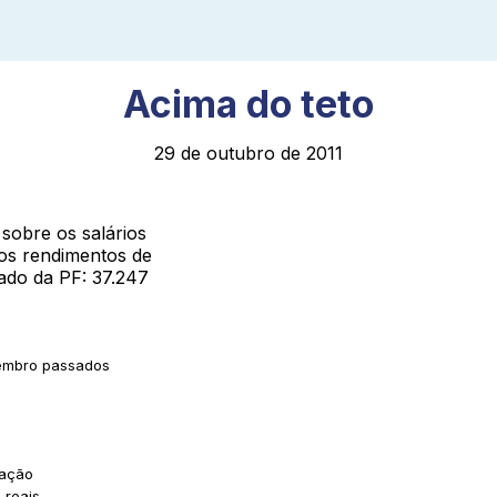
Acima do teto
29 de outubro de 2011
 sobre os salários
os rendimentos de
ado da PF: 37.247
zembro passados
 ação
 reais