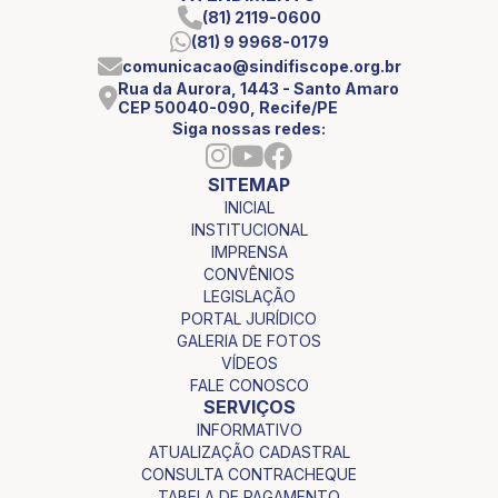
(81) 2119-0600
(81) 9 9968-0179
comunicacao@sindifiscope.org.br
Rua da Aurora, 1443 - Santo Amaro
CEP 50040-090, Recife/PE
Siga nossas redes:
SITEMAP
INICIAL
INSTITUCIONAL
IMPRENSA
CONVÊNIOS
LEGISLAÇÃO
PORTAL JURÍDICO
GALERIA DE FOTOS
VÍDEOS
FALE CONOSCO
SERVIÇOS
INFORMATIVO
ATUALIZAÇÃO CADASTRAL
CONSULTA CONTRACHEQUE
TABELA DE PAGAMENTO