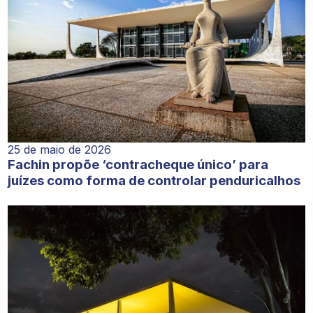
25 de maio de 2026
Fachin propõe ‘contracheque único’ para
juízes como forma de controlar penduricalhos