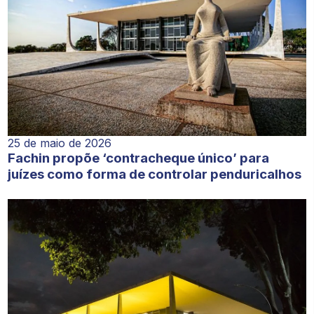
25 de maio de 2026
Fachin propõe ‘contracheque único’ para
juízes como forma de controlar penduricalhos