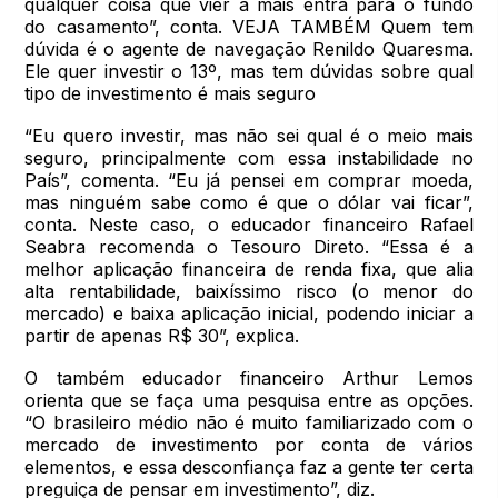
qualquer coisa que vier a mais entra para o fundo
do casamento”, conta. VEJA TAMBÉM Quem tem
dúvida é o agente de navegação Renildo Quaresma.
Ele quer investir o 13º, mas tem dúvidas sobre qual
tipo de investimento é mais seguro
“Eu quero investir, mas não sei qual é o meio mais
seguro, principalmente com essa instabilidade no
País”, comenta. “Eu já pensei em comprar moeda,
mas ninguém sabe como é que o dólar vai ficar”,
conta. Neste caso, o educador financeiro Rafael
Seabra recomenda o Tesouro Direto. “Essa é a
melhor aplicação financeira de renda fixa, que alia
alta rentabilidade, baixíssimo risco (o menor do
mercado) e baixa aplicação inicial, podendo iniciar a
partir de apenas R$ 30”, explica.
O também educador financeiro Arthur Lemos
orienta que se faça uma pesquisa entre as opções.
“O brasileiro médio não é muito familiarizado com o
mercado de investimento por conta de vários
elementos, e essa desconfiança faz a gente ter certa
preguiça de pensar em investimento”, diz.