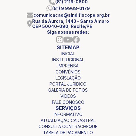
(81) 2119-0600
(81) 9 9968-0179
comunicacao@sindifiscope.org.br
Rua da Aurora, 1443 - Santo Amaro
CEP 50040-090, Recife/PE
Siga nossas redes:
SITEMAP
INICIAL
INSTITUCIONAL
IMPRENSA
CONVÊNIOS
LEGISLAÇÃO
PORTAL JURÍDICO
GALERIA DE FOTOS
VÍDEOS
FALE CONOSCO
SERVIÇOS
INFORMATIVO
ATUALIZAÇÃO CADASTRAL
CONSULTA CONTRACHEQUE
TABELA DE PAGAMENTO