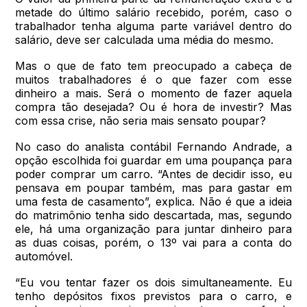
metade do último salário recebido, porém, caso o
trabalhador tenha alguma parte variável dentro do
salário, deve ser calculada uma média do mesmo.
Mas o que de fato tem preocupado a cabeça de
muitos trabalhadores é o que fazer com esse
dinheiro a mais. Será o momento de fazer aquela
compra tão desejada? Ou é hora de investir? Mas
com essa crise, não seria mais sensato poupar?
No caso do analista contábil Fernando Andrade, a
opção escolhida foi guardar em uma poupança para
poder comprar um carro. “Antes de decidir isso, eu
pensava em poupar também, mas para gastar em
uma festa de casamento”, explica. Não é que a ideia
do matrimônio tenha sido descartada, mas, segundo
ele, há uma organização para juntar dinheiro para
as duas coisas, porém, o 13º vai para a conta do
automóvel.
“Eu vou tentar fazer os dois simultaneamente. Eu
tenho depósitos fixos previstos para o carro, e