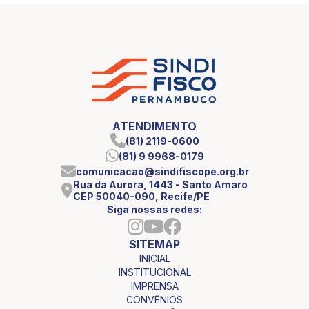
ATENDIMENTO
(81) 2119-0600
(81) 9 9968-0179
comunicacao@sindifiscope.org.br
Rua da Aurora, 1443 - Santo Amaro
CEP 50040-090, Recife/PE
Siga nossas redes:
SITEMAP
INICIAL
INSTITUCIONAL
IMPRENSA
CONVÊNIOS