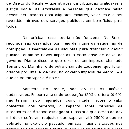
de Direito do Recife – que através da tributação pratica-se a
justiça social: as empresas e pessoas que ganham muito
devem ser taxadas com alíquotas maiores, valor este a ser
revertido, através dos serviços públicos, em benefícios para
todos.
Na prática, essa teoria não funciona. No Brasil,
recursos são desviados por meio de inúmeros esquemas de
corrupção, aumentam-se as alíquotas para financiar o déficit
público, criam-se novos impostos a cada crise de caixa do
governo. Diante disso, o que dizer de um imposto chamado
Terreno de Marinha, e de outro chamado Laudêmio, que foram
criados por uma lei de 1831, no governo imperial de Pedro I – e
que estão em vigor até hoje?
Somente no Recife, são 35 mil os imóveis
cadastrados. Embora a taxa de ocupação (2%) e o foro (0,6%)
não tenham sido majorados, como incidem sobre o valor
comercial dos terrenos, o impacto sobre milhares de
moradores está sendo esmagador. E assim é que cerca de dez
mil deles sofreram reajustes que superam até 250% o que foi
cobrado no exercício passado, em sua maioria situados nos