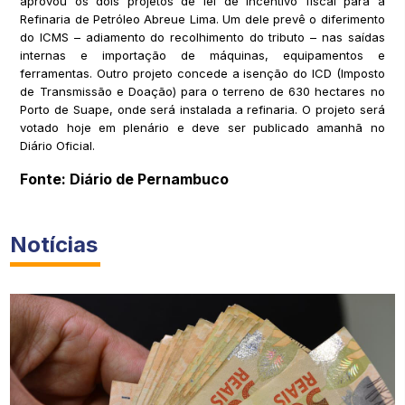
aprovou os dois projetos de lei de incentivo fiscal para a
Refinaria de Petróleo Abreue Lima. Um dele prevê o diferimento
do ICMS – adiamento do recolhimento do tributo – nas saídas
internas e importação de máquinas, equipamentos e
ferramentas. Outro projeto concede a isenção do ICD (Imposto
de Transmissão e Doação) para o terreno de 630 hectares no
Porto de Suape, onde será instalada a refinaria. O projeto será
votado hoje em plenário e deve ser publicado amanhã no
Diário Oficial.
Fonte: Diário de Pernambuco
Notícias