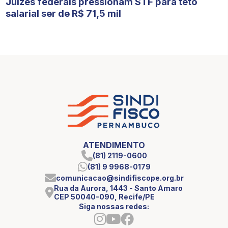
Juízes federais pressionam STF para teto
salarial ser de R$ 71,5 mil
ATENDIMENTO
(81) 2119-0600
(81) 9 9968-0179
comunicacao@sindifiscope.org.br
Rua da Aurora, 1443 - Santo Amaro
CEP 50040-090, Recife/PE
Siga nossas redes: