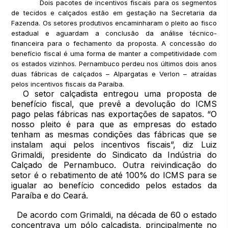
Dois pacotes de incentivos fiscais para os segmentos
de tecidos e calçados estão em gestação na Secretaria da
Fazenda. Os setores produtivos encaminharam o pleito ao fisco
estadual e aguardam a conclusão da análise técnico-
financeira para o fechamento da proposta. A concessão do
benefício fiscal é uma forma de manter a competitividade com
os estados vizinhos. Pernambuco perdeu nos últimos dois anos
duas fábricas de calçados – Alpargatas e Verlon – atraídas
pelos incentivos fiscais da Paraíba.
O setor calçadista entregou uma proposta de
benefício fiscal, que prevê a devolução do ICMS
pago pelas fábricas nas exportações de sapatos. “O
nosso pleito é para que as empresas do estado
tenham as mesmas condições das fábricas que se
instalam aqui pelos incentivos fiscais”, diz Luiz
Grimaldi, presidente do Sindicato da Indústria do
Calçado de Pernambuco. Outra reivindicação do
setor é o rebatimento de até 100% do ICMS para se
igualar ao benefício concedido pelos estados da
Paraíba e do Ceará.
De acordo com Grimaldi, na década de 60 o estado
concentrava um pólo calçadista, principalmente no