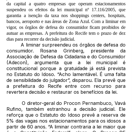
da capital a quatro empresas que operam estacionamentos
suspendeu os efeitos da lei municipal nº 17.116/2005, que
garantia a isenção da taxa nos shoppings centers, hospitais,
bancos, aeroporto e nas áreas de Zona Azul. Com a liminar em
vigor, os órgãos de defesa do consumidor ficam proibidos de
autuar as empresas. A prefeitura do Recife tem o prazo de dez
dias para recorrer da decisão judicial.
A liminar surpreendeu os órgãos de defesa do
consumidor. Rosana Grinberg, presidente da
Associação de Defesa da Cidadania e do Consumidor
(Adecon), argumenta que a lei municipal é
constitucional porque a gratuidade já está prevista
no Estatuto do Idoso. “Acho lamentável. É uma falta
de sensibilidade do julgador”, disparou. Ela prevê que
a prefeitura do Recife entre com recurso para
revertera decisão e restaurar os benefícios da lei.
O diretor-geral do Procon Pernambuco, Vavá
Rufino, também estranhou a decisão judicial. Ele
reforça que o Estatuto do Idoso prevê a reserva de
5% das vagas nos estacionamentos para os idosos a
partir de 60 anos. “A liminar contraria a lei maior que