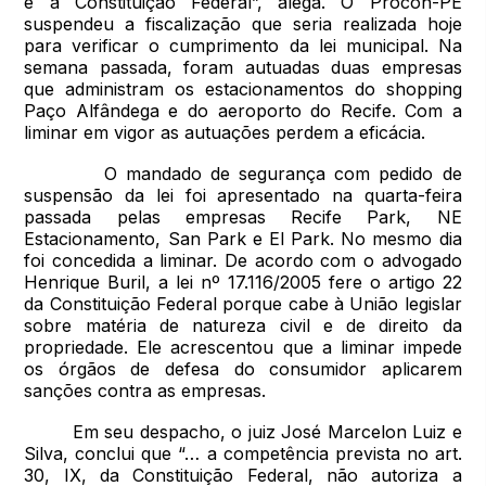
é a Constituição Federal”, alega. O Procon-PE
suspendeu a fiscalização que seria realizada hoje
para verificar o cumprimento da lei municipal. Na
semana passada, foram autuadas duas empresas
que administram os estacionamentos do shopping
Paço Alfândega e do aeroporto do Recife. Com a
liminar em vigor as autuações perdem a eficácia.
O mandado de segurança com pedido de
suspensão da lei foi apresentado na quarta-feira
passada pelas empresas Recife Park, NE
Estacionamento, San Park e El Park. No mesmo dia
foi concedida a liminar. De acordo com o advogado
Henrique Buril, a lei nº 17.116/2005 fere o artigo 22
da Constituição Federal porque cabe à União legislar
sobre matéria de natureza civil e de direito da
propriedade. Ele acrescentou que a liminar impede
os órgãos de defesa do consumidor aplicarem
sanções contra as empresas.
Em seu despacho, o juiz José Marcelon Luiz e
Silva, conclui que “… a competência prevista no art.
30, IX, da Constituição Federal, não autoriza a