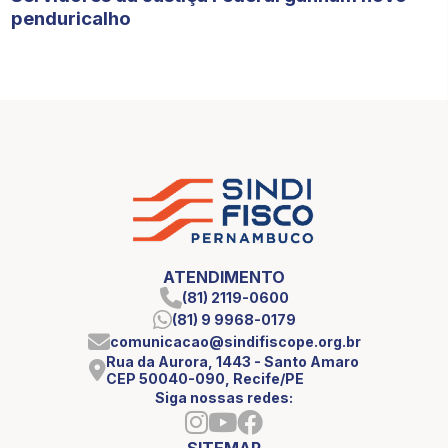
penduricalho
ATENDIMENTO
(81) 2119-0600
(81) 9 9968-0179
comunicacao@sindifiscope.org.br
Rua da Aurora, 1443 - Santo Amaro
CEP 50040-090, Recife/PE
Siga nossas redes:
SITEMAP