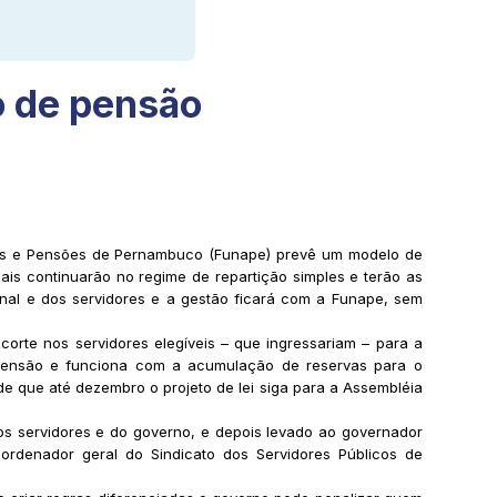
o de pensão
ias e Pensões de Pernambuco (Funape) prevê um modelo de
uais continuarão no regime de repartição simples e terão as
onal e dos servidores e a gestão ficará com a Funape, sem
orte nos servidores elegíveis – que ingressariam – para a
e pensão e funciona com a acumulação de reservas para o
de que até dezembro o projeto de lei siga para a Assembléia
s servidores e do governo, e depois levado ao governador
ordenador geral do Sindicato dos Servidores Públicos de