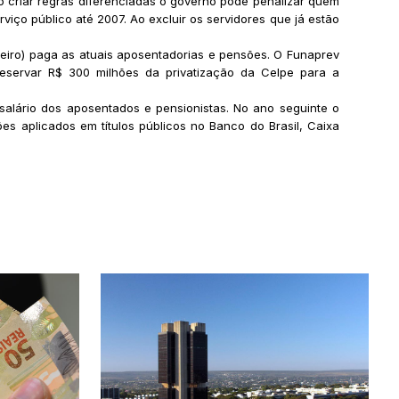
Ao criar regras diferenciadas o governo pode penalizar quem
iço público até 2007. Ao excluir os servidores que já estão
ceiro) paga as atuais aposentadorias e pensões. O Funaprev
 reservar R$ 300 milhões da privatização da Celpe para a
salário dos aposentados e pensionistas. No ano seguinte o
es aplicados em títulos públicos no Banco do Brasil, Caixa