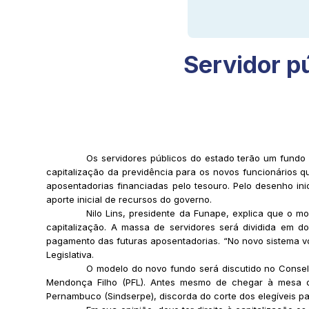
Servidor p
Os servidores públicos do estado terão um fun
capitalização da previdência para os novos funcionários qu
aposentadorias financiadas pelo tesouro. Pelo desenho in
aporte inicial de recursos do governo.
Nilo Lins, presidente da Funape, explica que o m
capitalização. A massa de servidores será dividida em 
pagamento das futuras aposentadorias. “No novo sistema voc
Legislativa.
O modelo do novo fundo será discutido no Consel
Mendonça Filho (PFL). Antes mesmo de chegar à mesa de 
Pernambuco (Sindserpe), discorda do corte dos elegíveis p