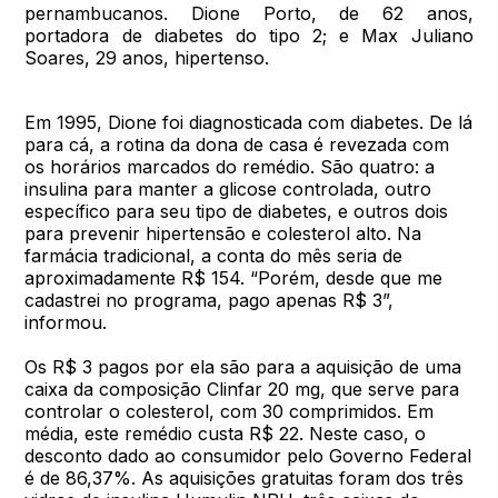
pernambucanos. Dione Porto, de 62 anos,
portadora de diabetes do tipo 2; e Max Juliano
Soares, 29 anos, hipertenso.
Em 1995, Dione foi diagnosticada com diabetes. De lá
para cá, a rotina da dona de casa é revezada com
os horários marcados do remédio. São quatro: a
insulina para manter a glicose controlada, outro
específico para seu tipo de diabetes, e outros dois
para prevenir hipertensão e colesterol alto. Na
farmácia tradicional, a conta do mês seria de
aproximadamente R$ 154. “Porém, desde que me
cadastrei no programa, pago apenas R$ 3”,
informou.
Os R$ 3 pagos por ela são para a aquisição de uma
caixa da composição Clinfar 20 mg, que serve para
controlar o colesterol, com 30 comprimidos. Em
média, este remédio custa R$ 22. Neste caso, o
desconto dado ao consumidor pelo Governo Federal
é de 86,37%. As aquisições gratuitas foram dos três