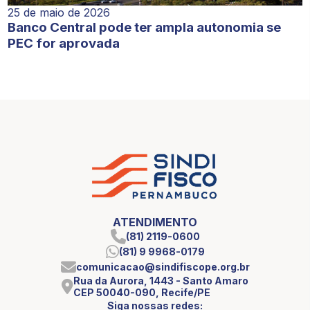
25 de maio de 2026
Banco Central pode ter ampla autonomia se
PEC for aprovada
ATENDIMENTO
(81) 2119-0600
(81) 9 9968-0179
comunicacao@sindifiscope.org.br
Rua da Aurora, 1443 - Santo Amaro
CEP 50040-090, Recife/PE
Siga nossas redes: