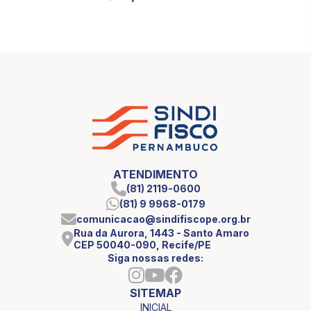
ATENDIMENTO
(81) 2119-0600
(81) 9 9968-0179
comunicacao@sindifiscope.org.br
Rua da Aurora, 1443 - Santo Amaro
CEP 50040-090, Recife/PE
Siga nossas redes:
SITEMAP
INICIAL