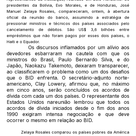
presidentes da Bolívia, Evo Morales, e de Honduras, José
Manuel Zelaya Rosales, compareceram, ontem, à abertura
oficial da reunião do banco, assumindo a estratégia de
pressionar ministros e técnicos dos países associados pelo
cancelamento de débitos. São US$ 3,6 bilhões entre
empréstimos que não foram pagos por esses dois países, o
Haiti e o Equador.
Os discursos inflamados por um alívio aos
devedores esbarraram na cautela com que os
ministros do Brasil, Paulo Bernardo Silva, e do
Japão, Naokazu Takemoto, deixaram transparecer,
ao classificarem o problema como um dos desafios
que o BID enfrenta. O secretário-adjunto norte-
americano, Clay Lowery, afirmou que, no máximo
em cinco anos, serão concluídos os acordos de
dívida com cada um dos países. O representante dos
Estados Unidos nareunião lembrou que todos os
acordos de dívida iniciados desde o fim dos anos
1990 exigiram intensa negociação e que deve
ocorrer o mesmo em relação ao BID.
Zelaya Rosales comparou os países pobres da América