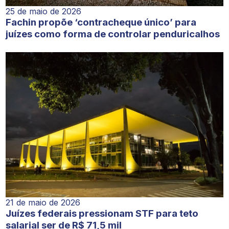
25 de maio de 2026
Fachin propõe ‘contracheque único’ para
juízes como forma de controlar penduricalhos
21 de maio de 2026
Juízes federais pressionam STF para teto
salarial ser de R$ 71,5 mil