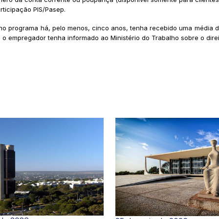
rticipação PIS/Pasep.
no programa há, pelo menos, cinco anos, tenha recebido uma média de
o empregador tenha informado ao Ministério do Trabalho sobre o direi