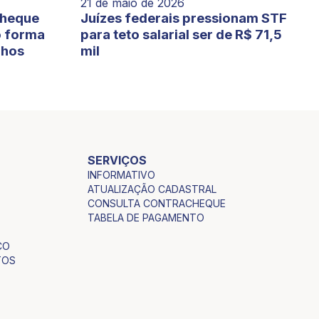
21 de maio de 2026
cheque
Juízes federais pressionam STF
o forma
para teto salarial ser de R$ 71,5
lhos
mil
SERVIÇOS
INFORMATIVO
ATUALIZAÇÃO CADASTRAL
CONSULTA CONTRACHEQUE
TABELA DE PAGAMENTO
CO
TOS