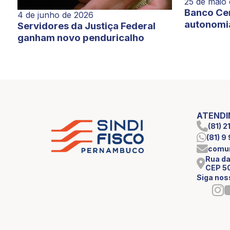
25 de maio
Banco Cen
4 de junho de 2026
autonomi
Servidores da Justiça Federal
ganham novo penduricalho
ATEND
(81) 
(81) 
comun
Rua da
CEP 5
Siga nos