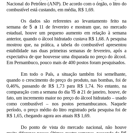
Nacional do Petróleo (ANP). De acordo com o órgão, o litro do
combustível está custando, em média, R$ 1,69.
Os dados são referentes ao levantamento feito na
5 a
semana de
11 de fevereiro e mostram que, no mercado
estadual, houve um pequeno aumento em relação à semana
anterior, quando o álcool hidratado custava R$ 1,68. A pesquisa
mostrou que, na prática, a tabela do combustível apresentou
estabilidade nas duas primeiras semanas de fevereiro, após a
expectativa de que houvesse uma disparada no preço do álcool.
Em Pernambuco, pouco mais de 400 postos foram pesquisados.
Em todo o País, a situação também foi semelhante,
quando o crescimento do preço do produto, nas bombas, foi de
0,46%, passando de R$ 1,73 para R$ 1,74. No entanto, na
15 a
comparação com a semana do dia
21 de janeiro, houve, de
fato, um incremento maior no preço do álcool hidratado – usado
como combustível – nos postos pernambucanos. Naquele
período, o preço médio do litro registrado pela pesquisa foi de
R$ 1,65, chegando agora aos atuais R$ 1,69.
Do ponto de vista do mercado nacional, não houve