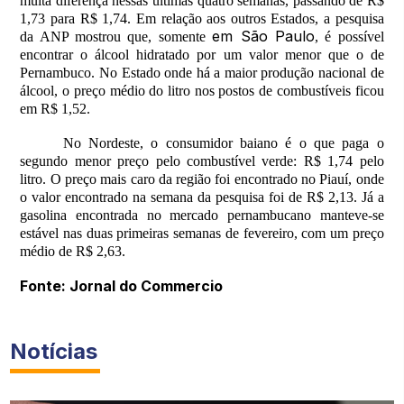
muita diferença nessas últimas quatro semanas, passando de R$
1,73 para R$ 1,74. Em relação aos outros Estados, a pesquisa
em São Paulo
da ANP mostrou que, somente
, é possível
encontrar o álcool hidratado por um valor menor que o de
Pernambuco. No Estado onde há a maior produção nacional de
álcool, o preço médio do litro nos postos de combustíveis ficou
em R$ 1,52.
No Nordeste, o consumidor baiano é o que paga o
segundo menor preço pelo combustível verde: R$ 1,74 pelo
litro. O preço mais caro da região foi encontrado no Piauí, onde
o valor encontrado na semana da pesquisa foi de R$ 2,13. Já a
gasolina encontrada no mercado pernambucano manteve-se
estável nas duas primeiras semanas de fevereiro, com um preço
médio de R$ 2,63.
Fonte: Jornal do Commercio
Notícias